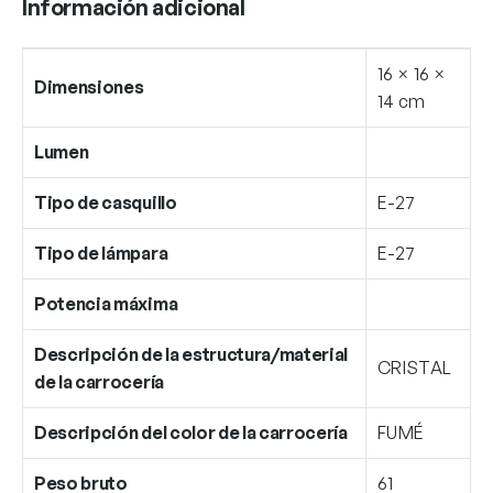
Información adicional
16 × 16 ×
Dimensiones
14 cm
Lumen
Tipo de casquillo
E-27
Tipo de lámpara
E-27
Potencia máxima
Descripción de la estructura/material
CRISTAL
de la carrocería
Descripción del color de la carrocería
FUMÉ
Peso bruto
61