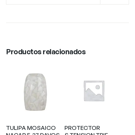
Productos relacionados
TULIPA MOSAICO
PROTECTOR
NACAR E-27 DAVOS
S.TENSION TRIF.