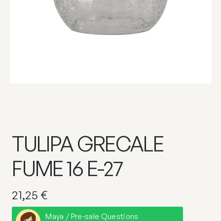
TULIPA GRECALE
FUME 16 E-27
21,25
€
Maya / Pre-sale Questions