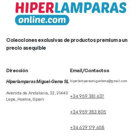
Colecciones exclusivas de productos premium a un
precio asequible
Dirección
Email/Contactos
Hiperlamparas Miguel-Gema SL
hiperlamparasmiguelema@gmail.com
Avenida de Andalucia, 22, 21440
+34 959 381 637
Lepe, Huelva, Spain
+34 959 383 805
+34 629 179 658