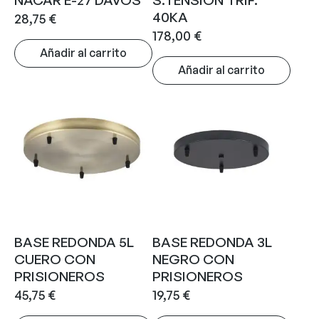
40KA
28,75
€
178,00
€
Añadir al carrito
Añadir al carrito
BASE REDONDA 5L
BASE REDONDA 3L
CUERO CON
NEGRO CON
PRISIONEROS
PRISIONEROS
45,75
€
19,75
€