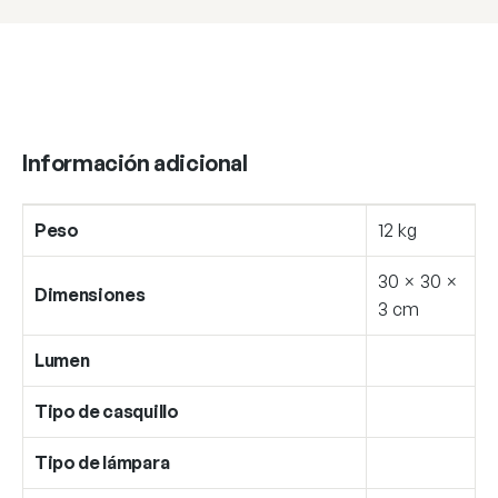
Información adicional
Peso
12 kg
30 × 30 ×
Dimensiones
3 cm
Lumen
Tipo de casquillo
Tipo de lámpara