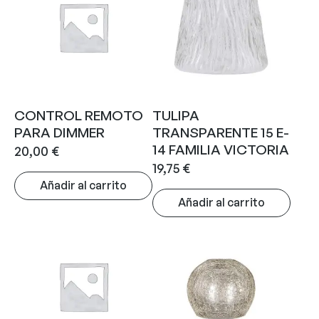
CONTROL REMOTO
TULIPA
PARA DIMMER
TRANSPARENTE 15 E-
14 FAMILIA VICTORIA
20,00
€
19,75
€
Añadir al carrito
Añadir al carrito