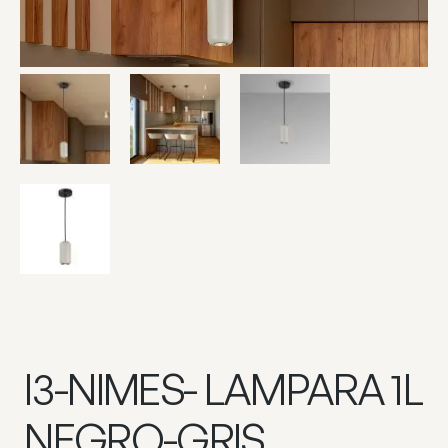
I3-NIMES- LAMPARA 1L
NEGRO-GRIS