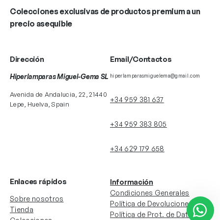
Colecciones exclusivas de productos premium a un
precio asequible
Dirección
Email/Contactos
Hiperlamparas Miguel-Gema SL
hiperlamparasmiguelema@gmail.com
Avenida de Andalucia, 22, 21440
+34 959 381 637
Lepe, Huelva, Spain
+34 959 383 805
+34 629 179 658
Enlaces rápidos
Información
Condiciones Generales
Sobre nosotros
Política de Devoluciones
Tienda
Política de Prot. de Datos