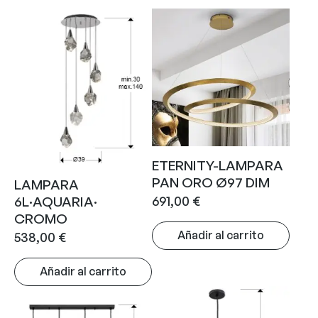
ETERNITY-LAMPARA
PAN ORO Ø97 DIM
LAMPARA
691,00
€
6L·AQUARIA·
CROMO
Añadir al carrito
538,00
€
Añadir al carrito