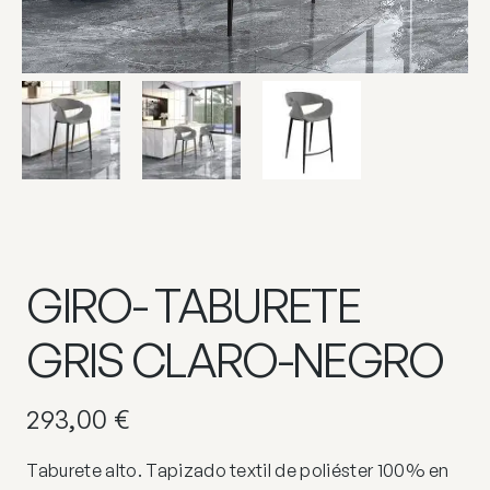
GIRO- TABURETE
GRIS CLARO-NEGRO
293,00
€
Taburete alto. Tapizado textil de poliéster 100% en