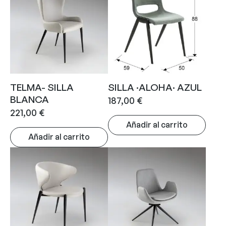
TELMA- SILLA
SILLA ·ALOHA· AZUL
BLANCA
187,00
€
221,00
€
Añadir al carrito
Añadir al carrito