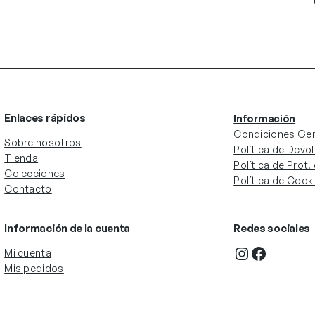
Enlaces rápidos
Información
Condiciones Gen
Sobre nosotros
Política de Devo
Tienda
Política de Prot
Colecciones
Política de Cook
Contacto
Información de la cuenta
Redes sociales
Instagram
Facebook
Mi cuenta
Mis pedidos