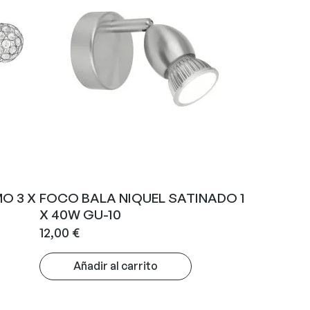
O 3 X
FOCO BALA NIQUEL SATINADO 1
X 40W GU-10
12,00
€
Añadir al carrito