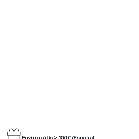
Envío grátis > 100€ (España)