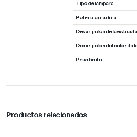
Tipo de lámpara
Potencia máxima
Descripción de la estructu
Descripción del color de l
Peso bruto
Productos relacionados