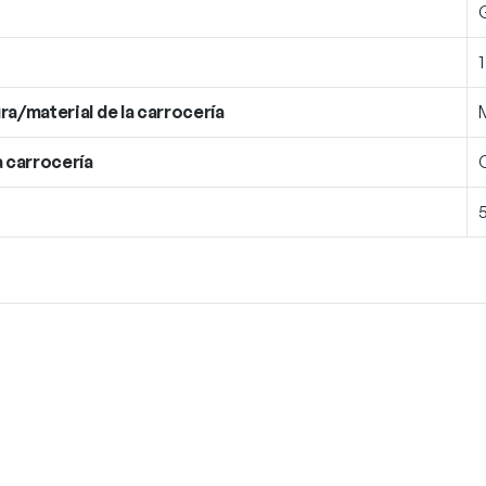
ra/material de la carrocería
a carrocería