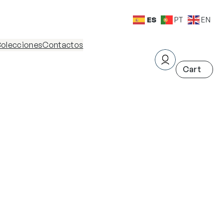
ES
PT
EN
olecciones
Contactos