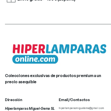
Colecciones exclusivas de productos premium a un
precio asequible
Dirección
Email/Contactos
Hiperlamparas Miguel-Gema SL
hiperlamparasmiguelema@gmail.com