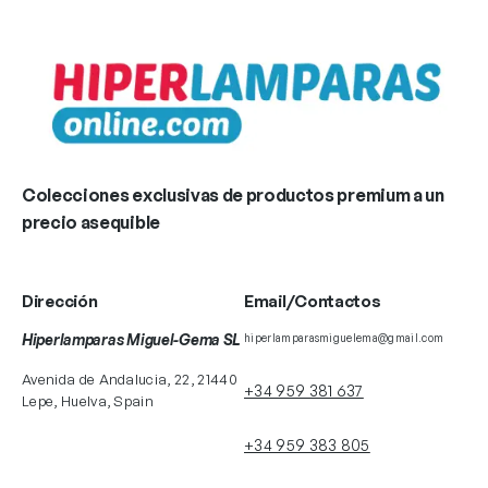
Colecciones exclusivas de productos premium a un
precio asequible
Dirección
Email/Contactos
Hiperlamparas Miguel-Gema SL
hiperlamparasmiguelema@gmail.com
Avenida de Andalucia, 22, 21440
+34 959 381 637
Lepe, Huelva, Spain
+34 959 383 805