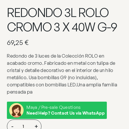
REDONDO 3L ROLO
CROMO 3 X 40W G-9
69,25
€
Redondo de 3 luces de la Colección ROLO en
acabado cromo. Fabricado en metal con tulipa de
cristal y detalle decorativo en el interior de un hilo
metálico. Usa bombillas G9 (no incluidas),
compatibles con bombillas LED.Una amplia familia
pensada pa
Maya / Pre-sale Questions
Need Help? Contact Us via WhatsApp
REDONDO
-
+