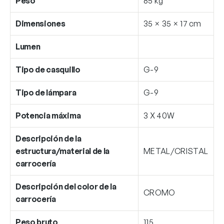
Peso
85 kg
Dimensiones
35 × 35 × 17 cm
Lumen
Tipo de casquillo
G-9
Tipo de lámpara
G-9
Potencia máxima
3 X 40W
Descripción de la
estructura/material de la
METAL/CRISTAL
carrocería
Descripción del color de la
CROMO
carrocería
Peso bruto
115