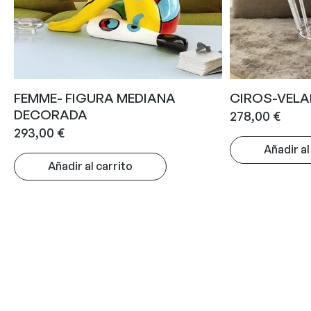
FEMME- FIGURA MEDIANA
CIROS-VELA
DECORADA
278,00
€
293,00
€
Añadir al
Añadir al carrito