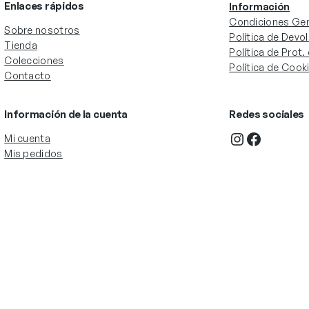
Enlaces rápidos
Información
Condiciones Gen
Sobre nosotros
Política de Devo
Tienda
Política de Prot
Colecciones
Política de Cook
Contacto
Información de la cuenta
Redes sociales
Instagram
Facebook
Mi cuenta
Mis pedidos