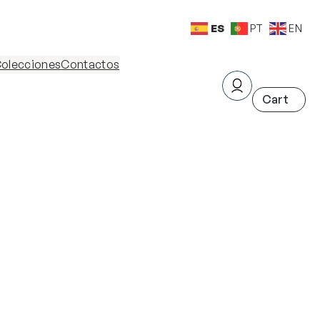
ES
PT
EN
olecciones
Contactos