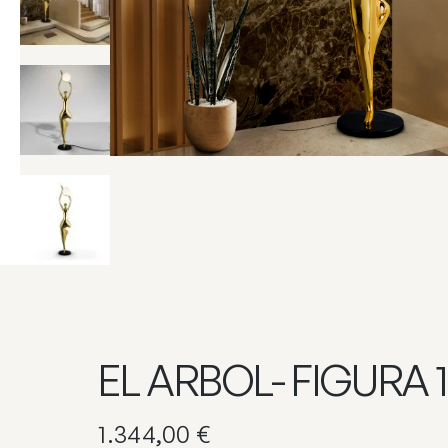
EL ARBOL- FIGURA 
1.344,00
€