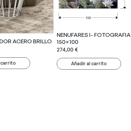
NENUFARES I- FOTOGRAFIA
DOR ACERO BRILLO
150×100
274,00
€
 carrito
Añadir al carrito