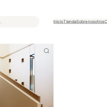
Inicio
Tienda
Sobre nosotros
C