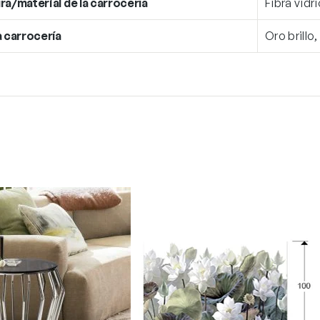
ra/material de la carrocería
Fibra vidri
a carrocería
Oro brillo