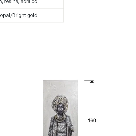
o, resina, acrilico
, opal/Bright gold