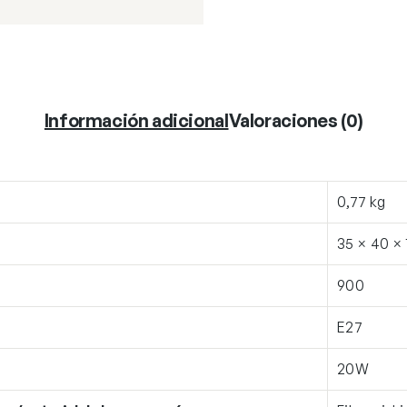
Información adicional
Valoraciones (0)
0,77 kg
35 × 40 ×
900
E27
20W