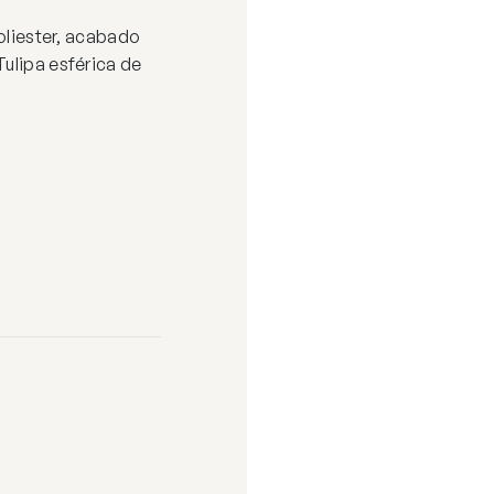
poliester, acabado
Tulipa esférica de