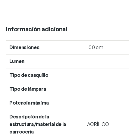
Información adicional
Dimensiones
100 cm
Lumen
Tipo de casquillo
Tipo de lámpara
Potencia máxima
Descripción de la
estructura/material de la
ACRÍLICO
carrocería