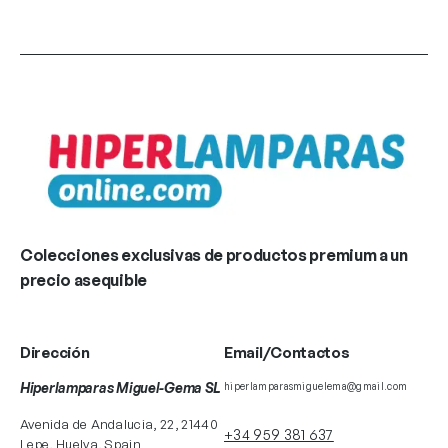
Colecciones exclusivas de productos premium a un
precio asequible
Dirección
Email/Contactos
Hiperlamparas Miguel-Gema SL
hiperlamparasmiguelema@gmail.com
Avenida de Andalucia, 22, 21440
+34 959 381 637
Lepe, Huelva, Spain