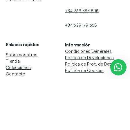
+34 959 383 805
+34 629 179 658
Enlaces rápidos
Información
Condiciones Generales
Sobre nosotros
Política de Devoluciones
Tienda
Política de Prot. de Datos
Colecciones
Política de Cookies
Contacto
Información de la cuenta
Redes sociales
Instagram
Facebook
Mi cuenta
Mis pedidos