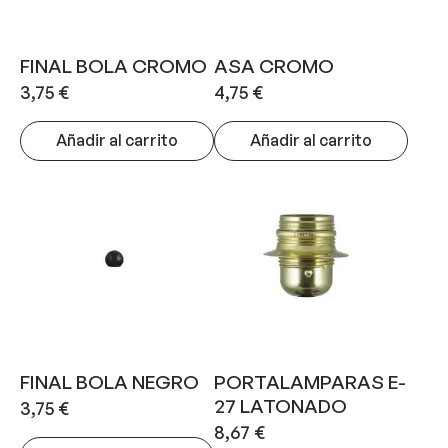
FINAL BOLA CROMO
ASA CROMO
3,75
€
4,75
€
Añadir al carrito
Añadir al carrito
FINAL BOLA NEGRO
PORTALAMPARAS E-
27 LATONADO
3,75
€
8,67
€