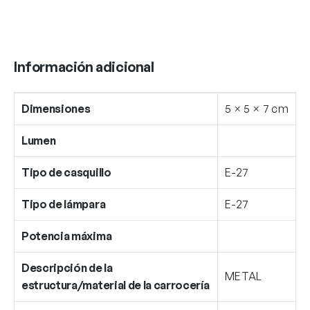
Información adicional
Dimensiones
5 × 5 × 7 cm
Lumen
Tipo de casquillo
E-27
Tipo de lámpara
E-27
Potencia máxima
Descripción de la
METAL
estructura/material de la carrocería