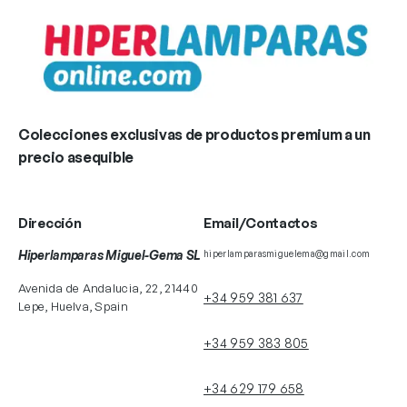
Colecciones exclusivas de productos premium a un
precio asequible
Dirección
Email/Contactos
Hiperlamparas Miguel-Gema SL
hiperlamparasmiguelema@gmail.com
Avenida de Andalucia, 22, 21440
+34 959 381 637
Lepe, Huelva, Spain
+34 959 383 805
+34 629 179 658