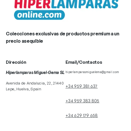
Colecciones exclusivas de productos premium a un
precio asequible
Dirección
Email/Contactos
Hiperlamparas Miguel-Gema SL
hiperlamparasmiguelema@gmail.com
Avenida de Andalucia, 22, 21440
+34 959 381 637
Lepe, Huelva, Spain
+34 959 383 805
+34 629 179 658