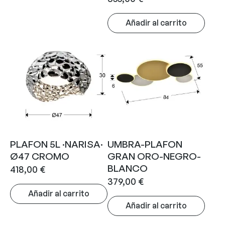
Añadir al carrito
PLAFON 5L ·NARISA·
UMBRA-PLAFON
Ø47 CROMO
GRAN ORO-NEGRO-
BLANCO
418,00
€
379,00
€
Añadir al carrito
Añadir al carrito