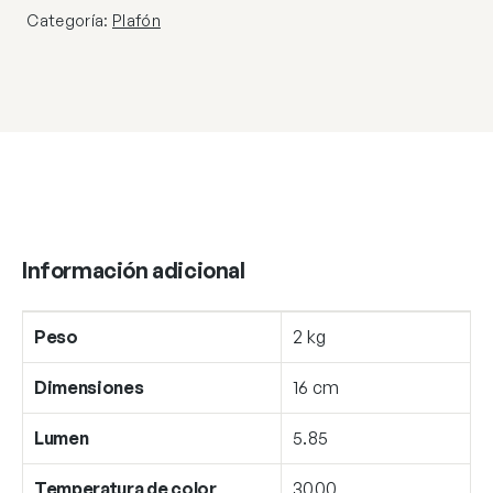
cantidad
Categoría:
Plafón
Información adicional
Peso
2 kg
Dimensiones
16 cm
Lumen
5.85
Temperatura de color
3000