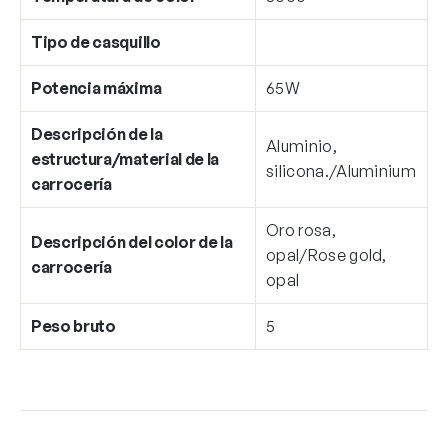
Tipo de casquillo
Potencia máxima
65W
Descripción de la
Aluminio,
estructura/material de la
silicona./Aluminium
carrocería
Oro rosa,
Descripción del color de la
opal/Rose gold,
carrocería
opal
Peso bruto
5