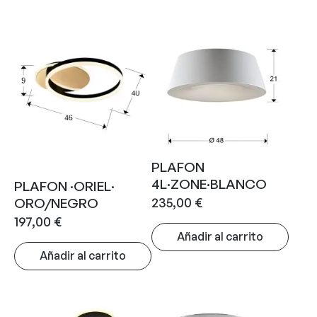
PLAFON
4L·ZONE·BLANCO
PLAFON ·ORIEL·
235,00
€
ORO/NEGRO
197,00
€
Añadir al carrito
Añadir al carrito