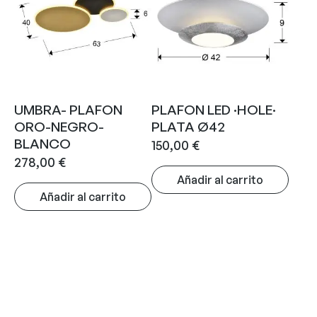
UMBRA- PLAFON
PLAFON LED ·HOLE·
ORO-NEGRO-
PLATA Ø42
BLANCO
150,00
€
278,00
€
Añadir al carrito
Añadir al carrito