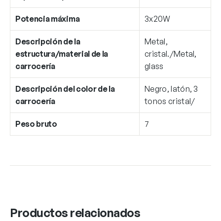
Potencia máxima
3x20W
Descripción de la
Metal,
estructura/material de la
cristal./Metal,
carrocería
glass
Descripción del color de la
Negro, latón, 3
carrocería
tonos cristal/
Peso bruto
7
Productos relacionados