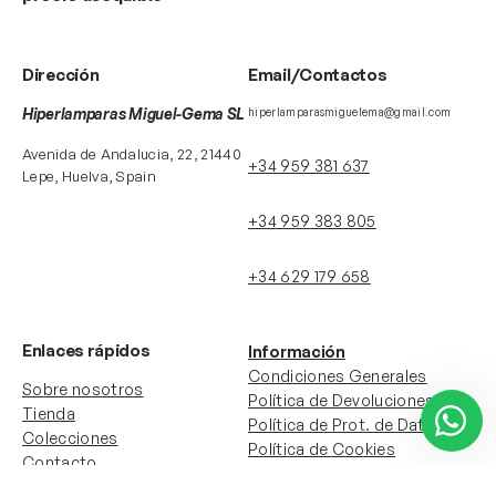
Dirección
Email/Contactos
Hiperlamparas Miguel-Gema SL
hiperlamparasmiguelema@gmail.com
Avenida de Andalucia, 22, 21440
+34 959 381 637
Lepe, Huelva, Spain
+34 959 383 805
+34 629 179 658
Enlaces rápidos
Información
Condiciones Generales
Sobre nosotros
Política de Devoluciones
Tienda
Política de Prot. de Datos
Colecciones
Política de Cookies
Contacto