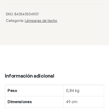
ORO
ROSA
DIM
SKU:
8435435341107
cantidad
Categoría:
Lámparas de techo
Información adicional
Peso
0,84 kg
Dimensiones
49 cm