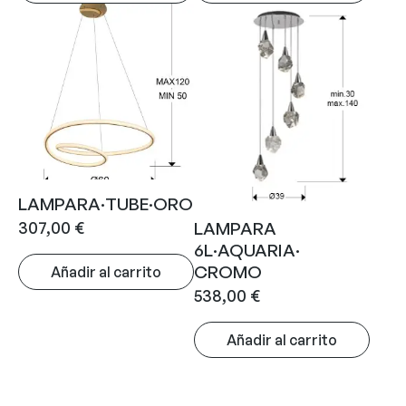
LAMPARA·TUBE·ORO
307,00
€
LAMPARA
6L·AQUARIA·
CROMO
Añadir al carrito
538,00
€
Añadir al carrito