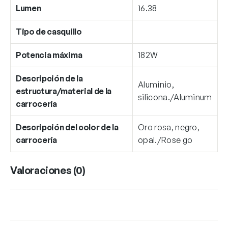
Lumen
16.38
Tipo de casquillo
Potencia máxima
182W
Descripción de la
Aluminio,
estructura/material de la
silicona./Aluminum
carrocería
Descripción del color de la
Oro rosa, negro,
carrocería
opal./Rose go
Valoraciones (0)