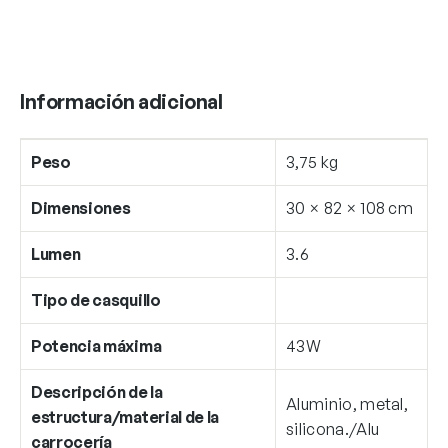
Información adicional
Peso
3,75 kg
Dimensiones
30 × 82 × 108 cm
Lumen
3.6
Tipo de casquillo
Potencia máxima
43W
Descripción de la
Aluminio, metal,
estructura/material de la
silicona./Alu
carrocería