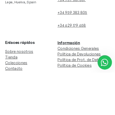
Lepe, Huelva, Spain
+34 959 383 805
+34 629 179 658
Enlaces rápidos
Información
Condiciones Generales
Sobre nosotros
Política de Devoluciones
Tienda
Política de Prot. de Datos
Colecciones
Política de Cookies
Contacto
Información de la cuenta
Redes sociales
Instagram
Facebook
Mi cuenta
Mis pedidos