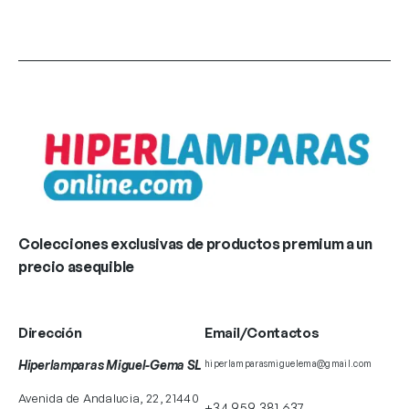
Colecciones exclusivas de productos premium a un
precio asequible
Dirección
Email/Contactos
Hiperlamparas Miguel-Gema SL
hiperlamparasmiguelema@gmail.com
Avenida de Andalucia, 22, 21440
+34 959 381 637