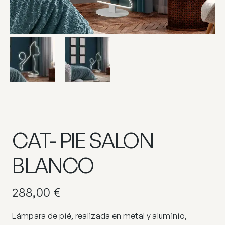
CAT- PIE SALON
BLANCO
288,00
€
Lámpara de pié, realizada en metal y aluminio,