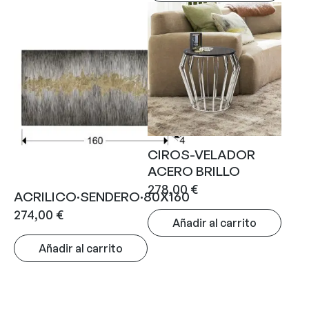
CIROS-VELADOR
ACERO BRILLO
278,00
€
ACRILICO·SENDERO·80X160
274,00
€
Añadir al carrito
Añadir al carrito