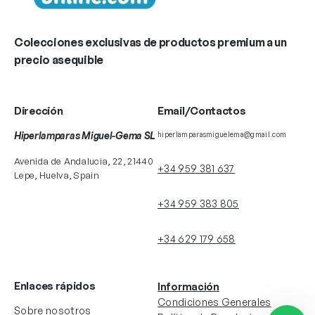
Colecciones exclusivas de productos premium a un
precio asequible
Dirección
Email/Contactos
Hiperlamparas Miguel-Gema SL
hiperlamparasmiguelema@gmail.com
Avenida de Andalucia, 22, 21440
+34 959 381 637
Lepe, Huelva, Spain
+34 959 383 805
+34 629 179 658
Enlaces rápidos
Información
Condiciones Generales
Sobre nosotros