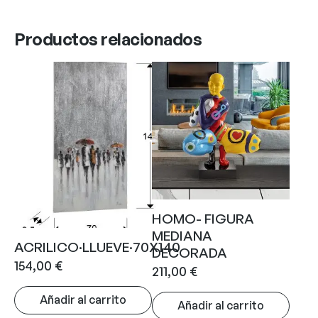
Productos relacionados
HOMO- FIGURA
MEDIANA
ACRILICO·LLUEVE·70X140
DECORADA
154,00
€
211,00
€
Añadir al carrito
Añadir al carrito