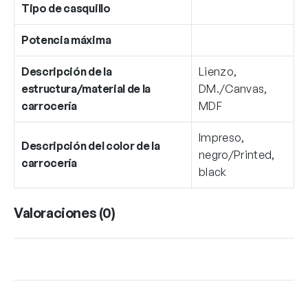
Tipo de casquillo
Potencia máxima
Descripción de la
Lienzo,
estructura/material de la
DM./Canvas,
carrocería
MDF
Impreso,
Descripción del color de la
negro/Printed,
carrocería
black
Valoraciones (0)