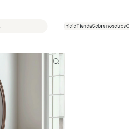
Inicio
Tienda
Sobre nosotros
C