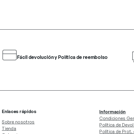
Fácil devolución y Política de reembolso
Enlaces rápidos
Información
Condiciones Gen
Sobre nosotros
Política de Devo
Tienda
Política de Prot