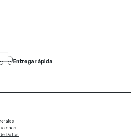
Entrega rápida
erales
luciones
. de Datos