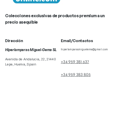
Colecciones exclusivas de productos premium a un
precio asequible
Dirección
Email/Contactos
Hiperlamparas Miguel-Gema SL
hiperlamparasmiguelema@gmail.com
Avenida de Andalucia, 22, 21440
+34 959 381 637
Lepe, Huelva, Spain
+34 959 383 805
+34 629 179 658