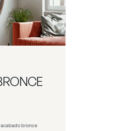
 BRONCE
U acabado bronce