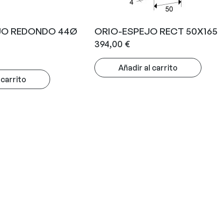
JO REDONDO 44Ø
ORIO-ESPEJO RECT 50X16
394,00
€
Añadir al carrito
 carrito