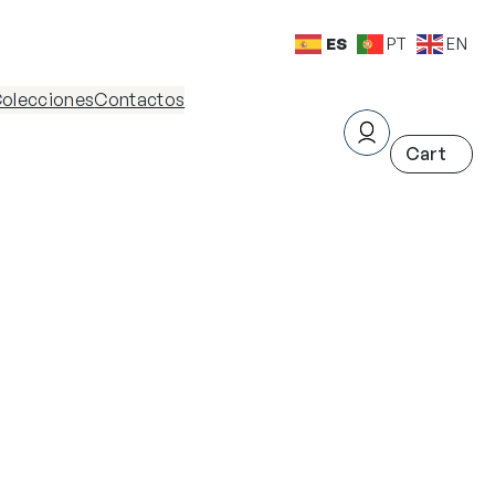
ES
PT
EN
olecciones
Contactos