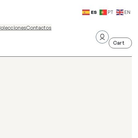
ES
PT
EN
olecciones
Contactos