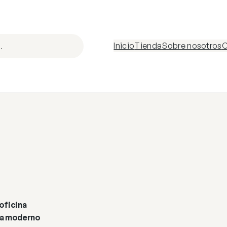
Inicio
Tienda
Sobre nosotros
C
oficina
sea moderno