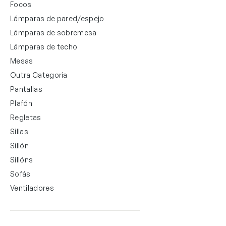
Focos
Lámparas de pared/espejo
Lámparas de sobremesa
Lámparas de techo
Mesas
Outra Categoria
Pantallas
Plafón
Regletas
Sillas
Sillón
Sillóns
Sofás
Ventiladores