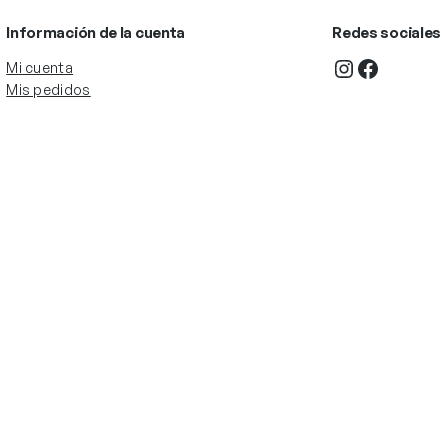
Información de la cuenta
Redes sociales
Instagram
Facebook
Mi cuenta
Mis pedidos