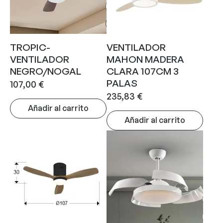
TROPIC-
VENTILADOR
VENTILADOR
MAHON MADERA
NEGRO/NOGAL
CLARA 107CM 3
PALAS
107,00
€
235,83
€
Añadir al carrito
Añadir al carrito