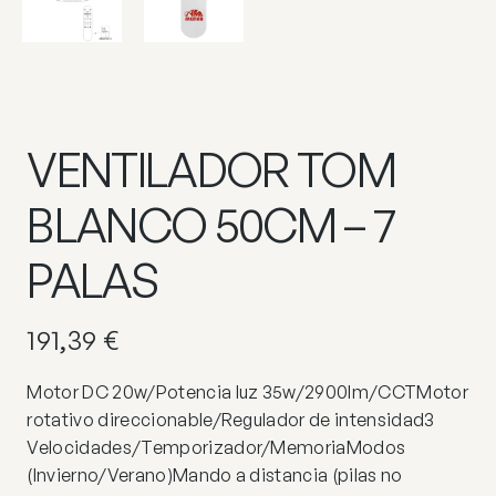
VENTILADOR TOM
BLANCO 50CM – 7
PALAS
191,39
€
Motor DC 20w/Potencia luz 35w/2900lm/CCTMotor
rotativo direccionable/Regulador de intensidad3
Velocidades/Temporizador/MemoriaModos
(Invierno/Verano)Mando a distancia (pilas no