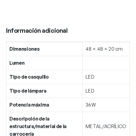
Información adicional
Dimensiones
48 × 48 × 20 cm
Lumen
Tipo de casquillo
LED
Tipo de lámpara
LED
Potencia máxima
36W
Descripción de la
estructura/material de la
METAL/ACRÍLICO
carrocería