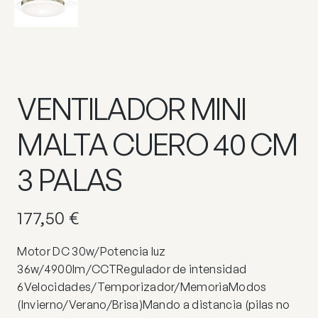
VENTILADOR MINI
MALTA CUERO 40 CM
3 PALAS
177,50
€
Motor DC 30w/Potencia luz
36w/4900lm/CCTRegulador de intensidad
6Velocidades/Temporizador/MemoriaModos
(Invierno/Verano/Brisa)Mando a distancia (pilas no