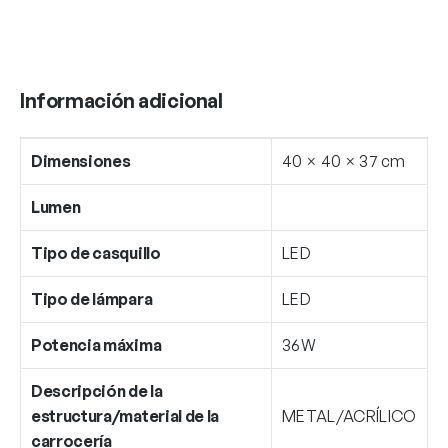
Información adicional
Dimensiones
40 × 40 × 37 cm
Lumen
Tipo de casquillo
LED
Tipo de lámpara
LED
Potencia máxima
36W
Descripción de la
estructura/material de la
METAL/ACRÍLICO
carrocería