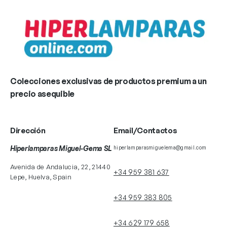
Colecciones exclusivas de productos premium a un
precio asequible
Dirección
Email/Contactos
Hiperlamparas Miguel-Gema SL
hiperlamparasmiguelema@gmail.com
Avenida de Andalucia, 22, 21440
+34 959 381 637
Lepe, Huelva, Spain
+34 959 383 805
+34 629 179 658