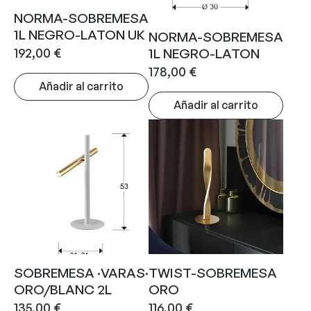
NORMA-SOBREMESA
1L NEGRO-LATON UK
NORMA-SOBREMESA
192,00
€
1L NEGRO-LATON
178,00
€
Añadir al carrito
Añadir al carrito
SOBREMESA ·VARAS·
TWIST-SOBREMESA
ORO/BLANC 2L
ORO
135,00
€
116,00
€