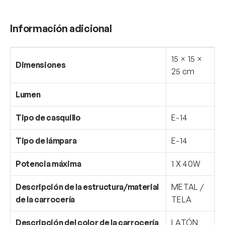
Información adicional
15 × 15 ×
Dimensiones
25 cm
Lumen
Tipo de casquillo
E-14
Tipo de lámpara
E-14
Potencia máxima
1 X 40W
Descripción de la estructura/material
METAL /
de la carrocería
TELA
Descripción del color de la carrocería
LATÓN