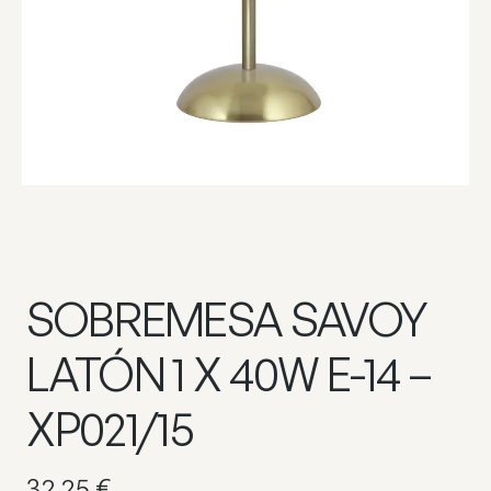
SOBREMESA SAVOY
LATÓN 1 X 40W E-14 –
XP021/15
32,25
€