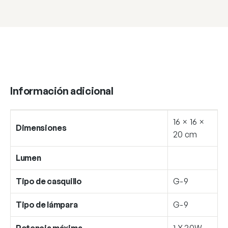
Información adicional
16 × 16 ×
Dimensiones
20 cm
Lumen
Tipo de casquillo
G-9
Tipo de lámpara
G-9
Potencia máxima
1 X 30W