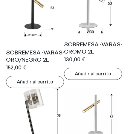
SOBREMESA ·VARAS·
CROMO 2L
SOBREMESA ·VARAS·
130,00
€
ORO/NEGRO 2L
152,00
€
Añadir al carrito
Añadir al carrito