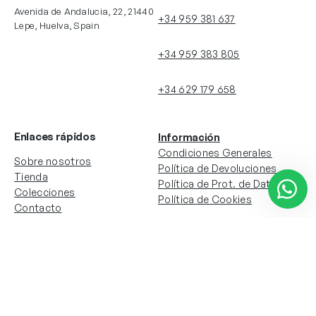
Avenida de Andalucia, 22, 21440
+34 959 381 637
Lepe, Huelva, Spain
+34 959 383 805
+34 629 179 658
Enlaces rápidos
Información
Condiciones Generales
Sobre nosotros
Política de Devoluciones
Tienda
Política de Prot. de Datos
Colecciones
Política de Cookies
Contacto
Información de la cuenta
Redes sociales
Instagram
Facebook
Mi cuenta
Mis pedidos