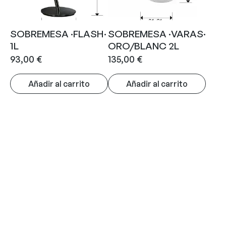
SOBREMESA ·FLASH·
SOBREMESA ·VARAS·
1L
ORO/BLANC 2L
93,00
€
135,00
€
Añadir al carrito
Añadir al carrito