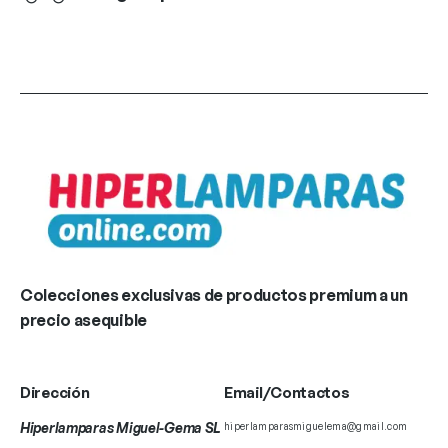
Colecciones exclusivas de productos premium a un
precio asequible
Dirección
Email/Contactos
Hiperlamparas Miguel-Gema SL
hiperlamparasmiguelema@gmail.com