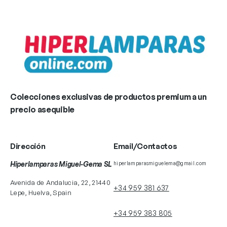
Colecciones exclusivas de productos premium a un
precio asequible
Dirección
Email/Contactos
Hiperlamparas Miguel-Gema SL
hiperlamparasmiguelema@gmail.com
Avenida de Andalucia, 22, 21440
+34 959 381 637
Lepe, Huelva, Spain
+34 959 383 805