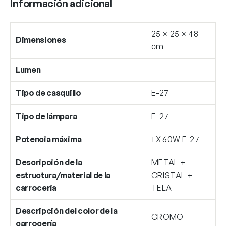
Información adicional
25 × 25 × 48
Dimensiones
cm
Lumen
Tipo de casquillo
E-27
Tipo de lámpara
E-27
Potencia máxima
1 X 60W E-27
Descripción de la
METAL +
estructura/material de la
CRISTAL +
carrocería
TELA
Descripción del color de la
CROMO
carrocería