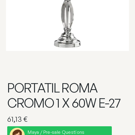
PORTATIL ROMA
CROMO 1 X 60W E-27
61,13
€
Maya / Pre-sale Questions