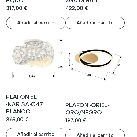
317,00
€
422,00
€
Añadir al carrito
Añadir al carrito
PLAFON 5L
·NARISA·Ø47
PLAFON ·ORIEL·
BLANCO
ORO/NEGRO
365,00
€
197,00
€
Añadir al carrito
Añadir al carrito