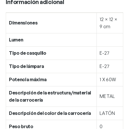
Información adicional
12 × 12 ×
Dimensiones
9 cm
Lumen
Tipo de casquillo
E-27
Tipo de lámpara
E-27
Potencia máxima
1 X 60W
Descripción de la estructura/material
METAL
de la carrocería
Descripción del color de la carrocería
LATÓN
Peso bruto
0