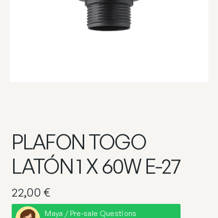
PLAFON TOGO
LATÓN 1 X 60W E-27
22,00
€
Maya / Pre-sale Questions