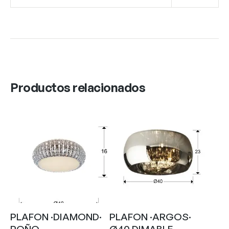
Productos relacionados
PLAFON ·DIAMOND·
PLAFON ·ARGOS·
PQÑO
Ø40 DIMABLE