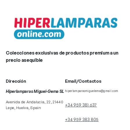
Colecciones exclusivas de productos premium a un
precio asequible
Dirección
Email/Contactos
Hiperlamparas Miguel-Gema SL
hiperlamparasmiguelema@gmail.com
Avenida de Andalucia, 22, 21440
+34 959 381 637
Lepe, Huelva, Spain
+34 959 383 805