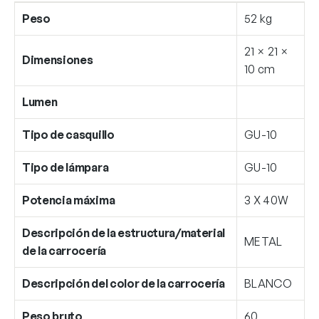
Peso
52 kg
21 × 21 ×
Dimensiones
10 cm
Lumen
Tipo de casquillo
GU-10
Tipo de lámpara
GU-10
Potencia máxima
3 X 40W
Descripción de la estructura/material
METAL
de la carrocería
Descripción del color de la carrocería
BLANCO
Peso bruto
60