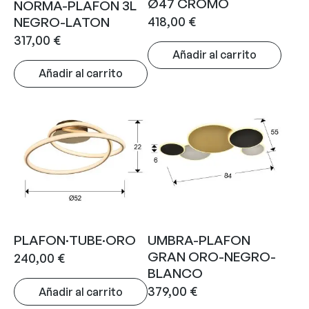
Ø47 CROMO
NORMA-PLAFON 3L
418,00
€
NEGRO-LATON
317,00
€
Añadir al carrito
Añadir al carrito
PLAFON·TUBE·ORO
UMBRA-PLAFON
GRAN ORO-NEGRO-
240,00
€
BLANCO
379,00
€
Añadir al carrito