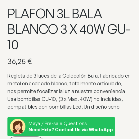
PLAFON 3L BALA
BLANCO 3 X 40W GU-
10
36,25
€
Regleta de 3 luces de la Colección Bala. Fabricado en
metal en acabado blanco, totalmente articulado,
nos permite focalizar la luz a nuestra conveniencia.
Usa bombillas GU-10, (3 x Max. 40W) no incluidas,
compatibles con bombillas Led. Un diseño senc
Maya / Pre-sale Questions
Need Help? Contact Us via WhatsApp