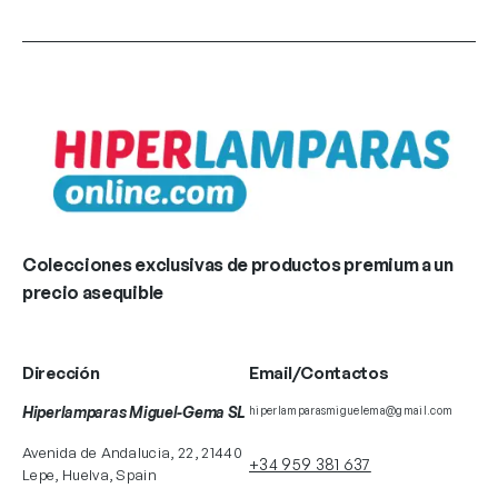
Colecciones exclusivas de productos premium a un
precio asequible
Dirección
Email/Contactos
Hiperlamparas Miguel-Gema SL
hiperlamparasmiguelema@gmail.com
Avenida de Andalucia, 22, 21440
+34 959 381 637
Lepe, Huelva, Spain