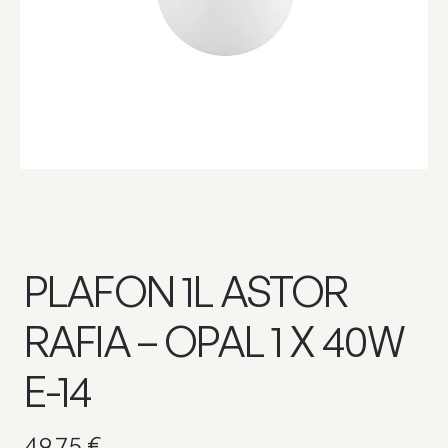
PLAFON 1L ASTOR
RAFIA – OPAL 1 X 40W
E-14
49,75
€