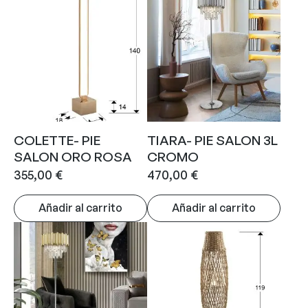
COLETTE- PIE
TIARA- PIE SALON 3L
SALON ORO ROSA
CROMO
355,00
€
470,00
€
Añadir al carrito
Añadir al carrito