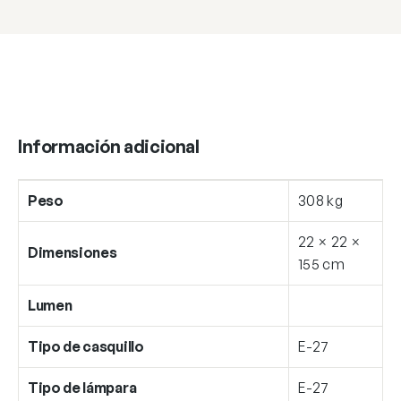
Información adicional
Peso
308 kg
22 × 22 ×
Dimensiones
155 cm
Lumen
Tipo de casquillo
E-27
Tipo de lámpara
E-27