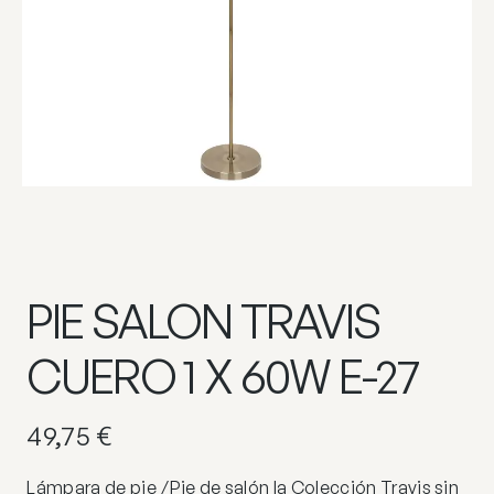
PIE SALON TRAVIS
CUERO 1 X 60W E-27
49,75
€
Lámpara de pie /Pie de salón la Colección Travis sin