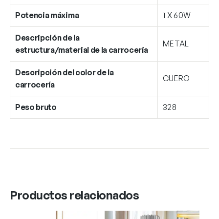
Potencia máxima
1 X 60W
Descripción de la
METAL
estructura/material de la carrocería
Descripción del color de la
CUERO
carrocería
Peso bruto
328
Productos relacionados