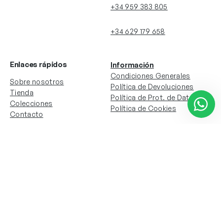
+34 959 383 805
+34 629 179 658
Enlaces rápidos
Información
Condiciones Generales
Sobre nosotros
Política de Devoluciones
Tienda
Política de Prot. de Datos
Colecciones
Política de Cookies
Contacto
Información de la cuenta
Redes sociales
Instagram
Facebook
Mi cuenta
Mis pedidos