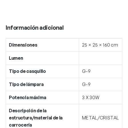
Información adicional
Dimensiones
25 × 25 × 160 cm
Lumen
Tipo de casquillo
G-9
Tipo de lámpara
G-9
Potencia máxima
3 X 30W
Descripción de la
estructura/material de la
METAL/CRISTAL
carrocería