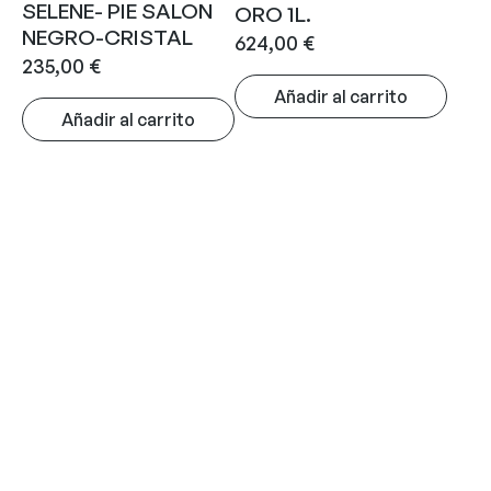
SELENE- PIE SALON
ORO 1L.
NEGRO-CRISTAL
624,00
€
235,00
€
Añadir al carrito
Añadir al carrito