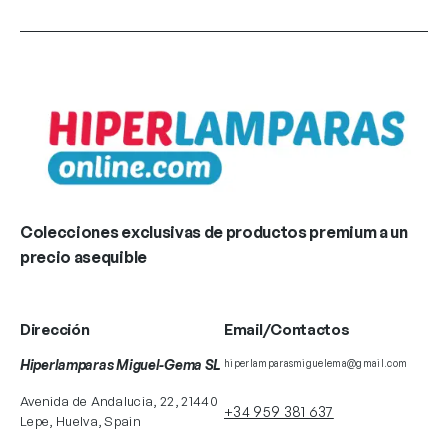
Colecciones exclusivas de productos premium a un
precio asequible
Dirección
Email/Contactos
Hiperlamparas Miguel-Gema SL
hiperlamparasmiguelema@gmail.com
Avenida de Andalucia, 22, 21440
+34 959 381 637
Lepe, Huelva, Spain