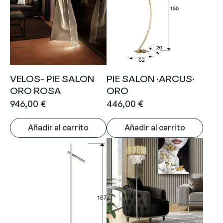
VELOS- PIE SALON
PIE SALON ·ARCUS·
ORO ROSA
ORO
946,00
€
446,00
€
Añadir al carrito
Añadir al carrito