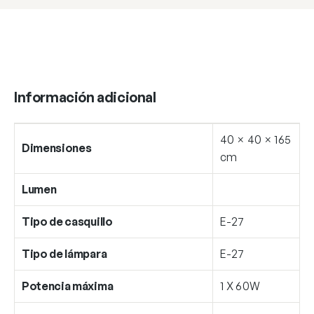
40
cantidad
Información adicional
40 × 40 × 165
Dimensiones
cm
Lumen
Tipo de casquillo
E-27
Tipo de lámpara
E-27
Potencia máxima
1 X 60W