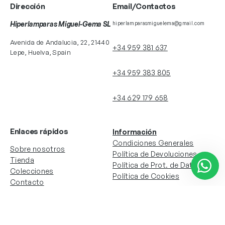
Dirección
Email/Contactos
Hiperlamparas Miguel-Gema SL
hiperlamparasmiguelema@gmail.com
Avenida de Andalucia, 22, 21440
+34 959 381 637
Lepe, Huelva, Spain
+34 959 383 805
+34 629 179 658
Enlaces rápidos
Información
Condiciones Generales
Sobre nosotros
Política de Devoluciones
Tienda
Política de Prot. de Datos
Colecciones
Política de Cookies
Contacto
Información de la cuenta
Redes sociales