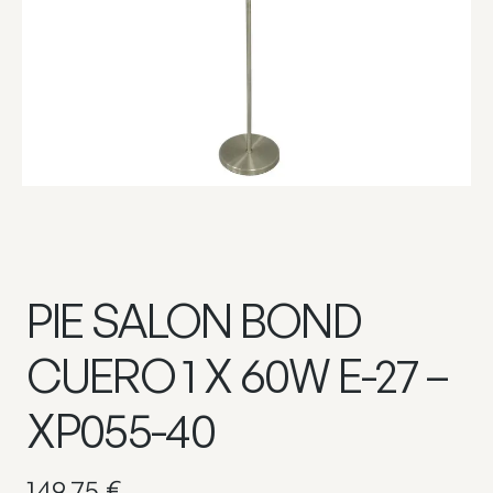
PIE SALON BOND
CUERO 1 X 60W E-27 –
XP055-40
149,75
€