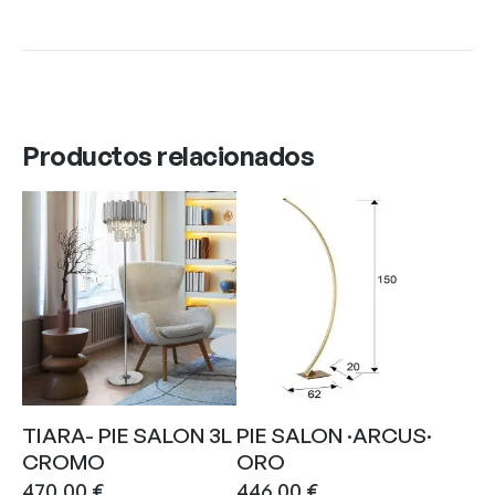
Productos relacionados
TIARA- PIE SALON 3L
PIE SALON ·ARCUS·
CROMO
ORO
470,00
€
446,00
€