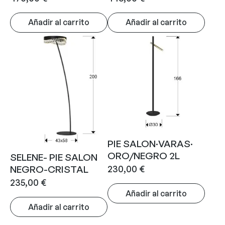
Añadir al carrito
Añadir al carrito
PIE SALON·VARAS·
ORO/NEGRO 2L
SELENE- PIE SALON
230,00
€
NEGRO-CRISTAL
235,00
€
Añadir al carrito
Añadir al carrito