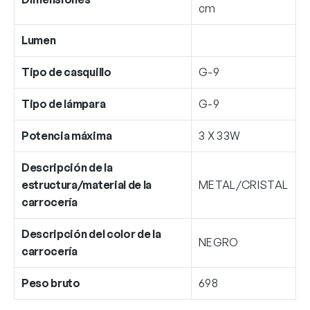
cm
Lumen
Tipo de casquillo
G-9
Tipo de lámpara
G-9
Potencia máxima
3 X 33W
Descripción de la
estructura/material de la
METAL/CRISTAL
carrocería
Descripción del color de la
NEGRO
carrocería
Peso bruto
698