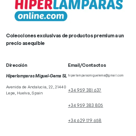
Colecciones exclusivas de productos premium a un
precio asequible
Dirección
Email/Contactos
Hiperlamparas Miguel-Gema SL
hiperlamparasmiguelema@gmail.com
Avenida de Andalucia, 22, 21440
+34 959 381 637
Lepe, Huelva, Spain
+34 959 383 805
+34 629 179 658