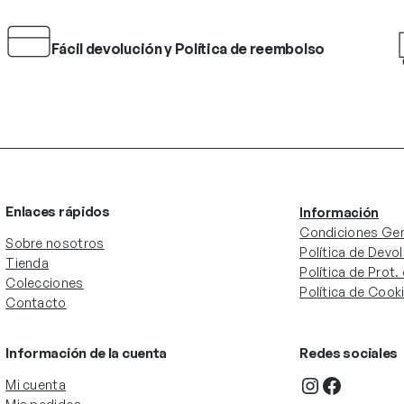
Fácil devolución y Política de reembolso
Enlaces rápidos
Información
Condiciones Gen
Sobre nosotros
Política de Devo
Tienda
Política de Prot
Colecciones
Política de Cook
Contacto
Información de la cuenta
Redes sociales
Instagram
Facebook
Mi cuenta