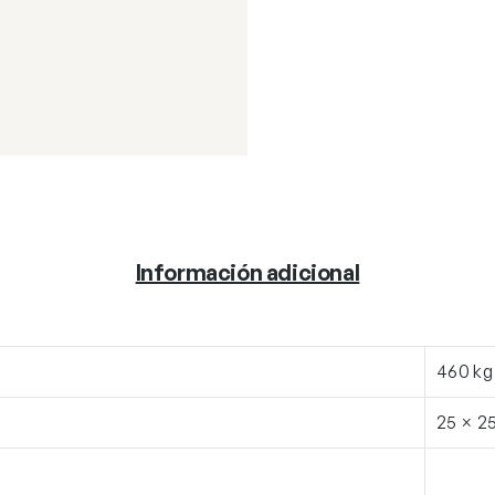
Información adicional
460 kg
25 × 2