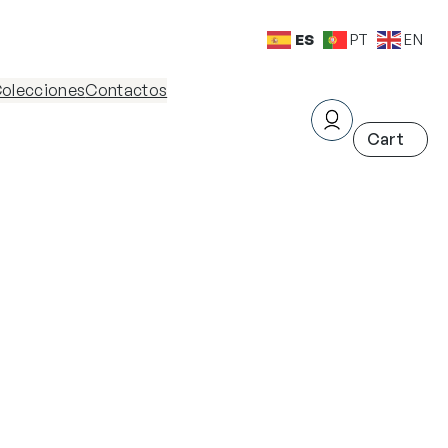
ES
PT
EN
olecciones
Contactos