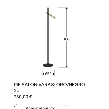
PIE SALON·VARAS· ORO/NEGRO
2L
230,00
€
Añadir al carrito