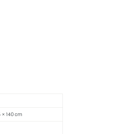
5 × 140 cm