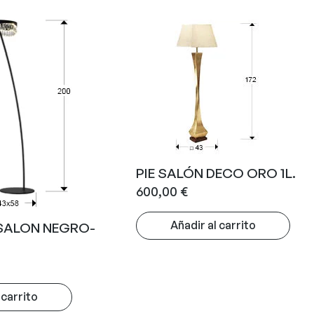
PIE SALÓN DECO ORO 1L.
600,00
€
Añadir al carrito
 SALON NEGRO-
 carrito