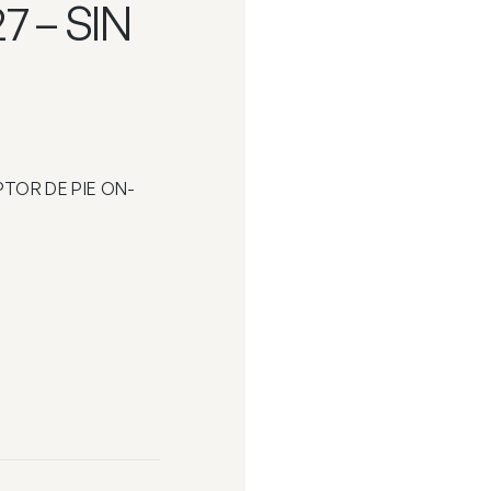
7 – SIN
PTOR DE PIE ON-