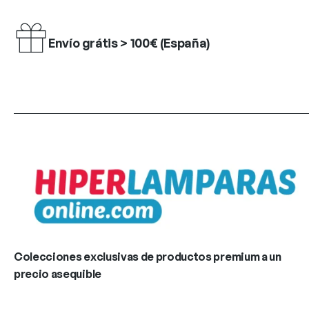
Envío grátis > 100€ (España)
Colecciones exclusivas de productos premium a un
precio asequible