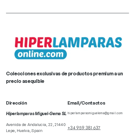
Colecciones exclusivas de productos premium a un
precio asequible
Dirección
Email/Contactos
Hiperlamparas Miguel-Gema SL
hiperlamparasmiguelema@gmail.com
Avenida de Andalucia, 22, 21440
+34 959 381 637
Lepe, Huelva, Spain