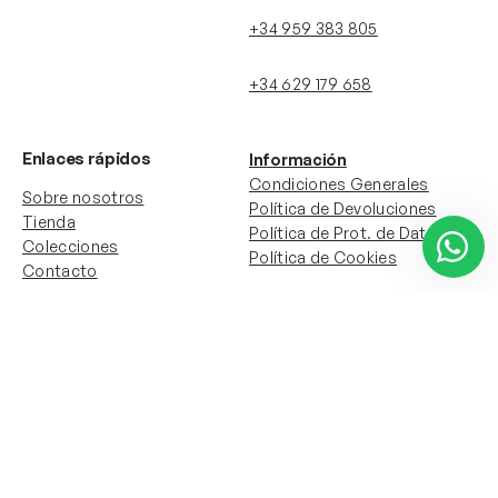
+34 959 383 805
+34 629 179 658
Enlaces rápidos
Información
Condiciones Generales
Sobre nosotros
Política de Devoluciones
Tienda
Política de Prot. de Datos
Colecciones
Política de Cookies
Contacto
Información de la cuenta
Redes sociales
Instagram
Facebook
Mi cuenta
Mis pedidos