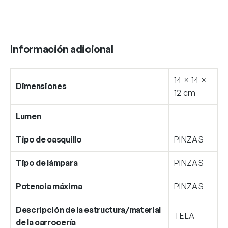
Información adicional
14 × 14 ×
Dimensiones
12 cm
Lumen
Tipo de casquillo
PINZAS
Tipo de lámpara
PINZAS
Potencia máxima
PINZAS
Descripción de la estructura/material
TELA
de la carrocería