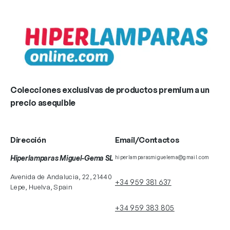
Colecciones exclusivas de productos premium a un
precio asequible
Dirección
Email/Contactos
Hiperlamparas Miguel-Gema SL
hiperlamparasmiguelema@gmail.com
Avenida de Andalucia, 22, 21440
+34 959 381 637
Lepe, Huelva, Spain
+34 959 383 805