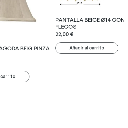
PANTALLA BEIGE Ø14 CON
FLECOS
22,00
€
AGODA BEIG PINZA
Añadir al carrito
 carrito