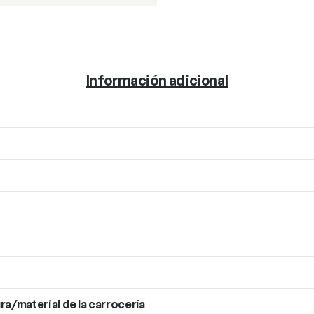
Información adicional
ra/material de la carrocería