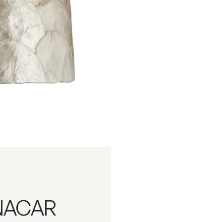
NACAR