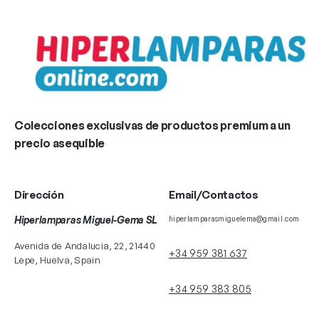
Colecciones exclusivas de productos premium a un
precio asequible
Dirección
Email/Contactos
Hiperlamparas Miguel-Gema SL
hiperlamparasmiguelema@gmail.com
Avenida de Andalucia, 22, 21440
+34 959 381 637
Lepe, Huelva, Spain
+34 959 383 805