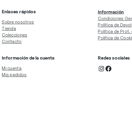
Enlaces rápidos
Información
Condiciones Gen
Sobre nosotros
Política de Devo
Tienda
Política de Prot
Colecciones
Política de Cook
Contacto
Información de la cuenta
Redes sociales
Instagram
Facebook
Mi cuenta
Mis pedidos