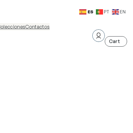
ES
PT
EN
olecciones
Contactos