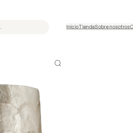
Inicio
Tienda
Sobre nosotros
C