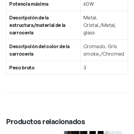
Potencia máxima
60W
Descripción de la
Metal.
estructura/material de la
Cristal./Metal,
carrocería
glass
Descripción del color de la
Cromado. Gris
carrocería
smoke./Chromed
Peso bruto
3
Productos relacionados