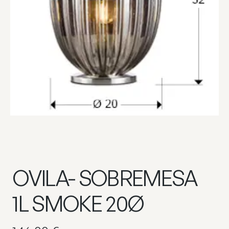
OVILA- SOBREMESA
1L SMOKE 20Ø