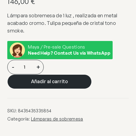
146,00
€
Lámpara sobremesa de 1 luz , realizada en metal
acabado cromo. Tulipa pequeña de cristal tono
smoke.
Maya / Pre-sale Questions
Need Help? Contact Us via WhatsApp
OVILA-
-
+
SOBREMESA
1L
Añadir al carrito
SMOKE
20Ø
cantidad
SKU:
8435435335854
Categoría:
Lámparas de sobremesa