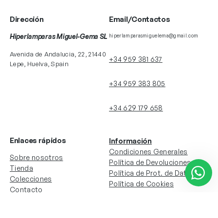
Dirección
Email/Contactos
Hiperlamparas Miguel-Gema SL
hiperlamparasmiguelema@gmail.com
Avenida de Andalucia, 22, 21440
+34 959 381 637
Lepe, Huelva, Spain
+34 959 383 805
+34 629 179 658
Enlaces rápidos
Información
Condiciones Generales
Sobre nosotros
Política de Devoluciones
Tienda
Política de Prot. de Datos
Colecciones
Política de Cookies
Contacto
Información de la cuenta
Redes sociales