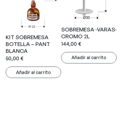
SOBREMESA ·VARAS·
CROMO 2L
KIT SOBREMESA
144,00
€
BOTELLA – PANT
BLANCA
Añadir al carrito
50,00
€
Añadir al carrito