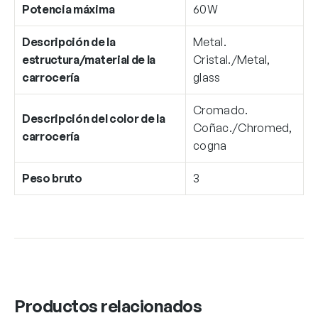
Potencia máxima
60W
Descripción de la
Metal.
estructura/material de la
Cristal./Metal,
carrocería
glass
Cromado.
Descripción del color de la
Coñac./Chromed,
carrocería
cogna
Peso bruto
3
Productos relacionados