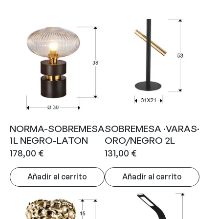
NORMA-SOBREMESA
SOBREMESA ·VARAS·
1L NEGRO-LATON
ORO/NEGRO 2L
178,00
€
131,00
€
Añadir al carrito
Añadir al carrito