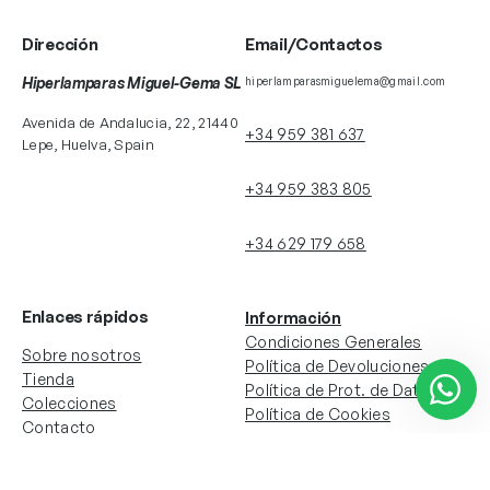
Dirección
Email/Contactos
Hiperlamparas Miguel-Gema SL
hiperlamparasmiguelema@gmail.com
Avenida de Andalucia, 22, 21440
+34 959 381 637
Lepe, Huelva, Spain
+34 959 383 805
+34 629 179 658
Enlaces rápidos
Información
Condiciones Generales
Sobre nosotros
Política de Devoluciones
Tienda
Política de Prot. de Datos
Colecciones
Política de Cookies
Contacto
Información de la cuenta
Redes sociales