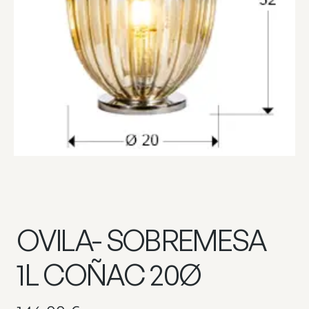
OVILA- SOBREMESA
1L COÑAC 20Ø