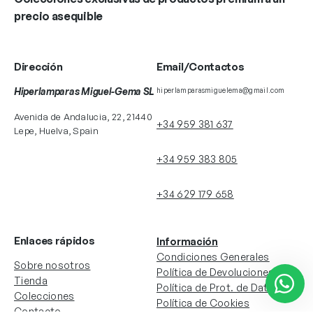
precio asequible
Dirección
Email/Contactos
Hiperlamparas Miguel-Gema SL
hiperlamparasmiguelema@gmail.com
Avenida de Andalucia, 22, 21440
+34 959 381 637
Lepe, Huelva, Spain
+34 959 383 805
+34 629 179 658
Enlaces rápidos
Información
Condiciones Generales
Sobre nosotros
Política de Devoluciones
Tienda
Política de Prot. de Datos
Colecciones
Política de Cookies
Contacto