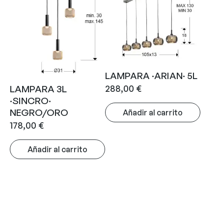
LAMPARA ·ARIAN· 5L
288,00
€
LAMPARA 3L
·SINCRO·
NEGRO/ORO
Añadir al carrito
178,00
€
Añadir al carrito