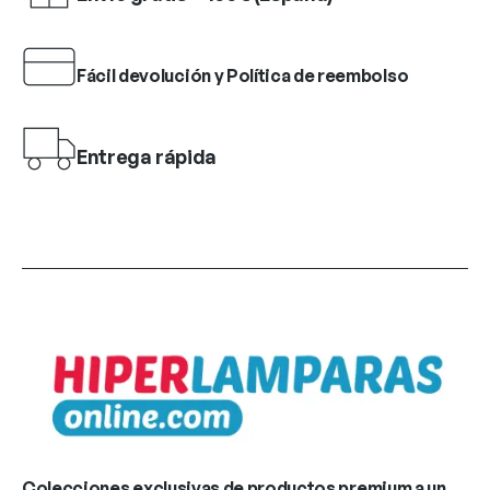
Fácil devolución y Política de reembolso
Entrega rápida
Colecciones exclusivas de productos premium a un