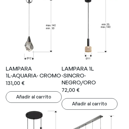
LAMPARA
LAMPARA 1L
1L·AQUARIA· CROMO
·SINCRO·
NEGRO/ORO
131,00
€
72,00
€
Añadir al carrito
Añadir al carrito