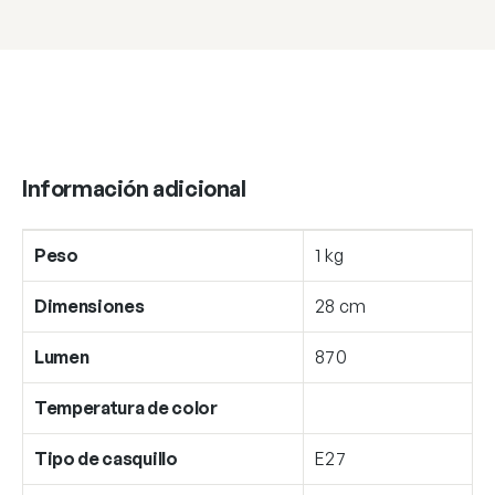
Información adicional
Peso
1 kg
Dimensiones
28 cm
Lumen
870
Temperatura de color
Tipo de casquillo
E27