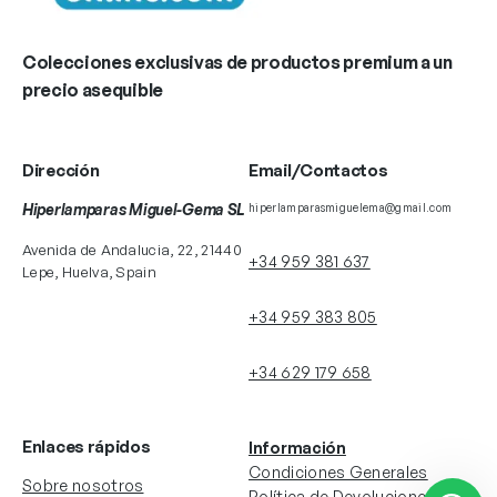
Colecciones exclusivas de productos premium a un
precio asequible
Dirección
Email/Contactos
Hiperlamparas Miguel-Gema SL
hiperlamparasmiguelema@gmail.com
Avenida de Andalucia, 22, 21440
+34 959 381 637
Lepe, Huelva, Spain
+34 959 383 805
+34 629 179 658
Enlaces rápidos
Información
Condiciones Generales
Sobre nosotros
Política de Devoluciones