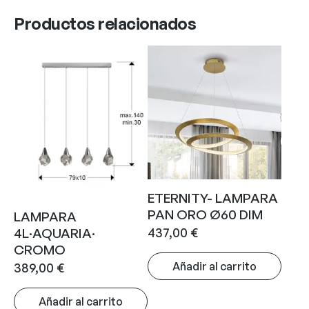
Productos relacionados
ETERNITY- LAMPARA
PAN ORO Ø60 DIM
LAMPARA
437,00
€
4L·AQUARIA·
CROMO
Añadir al carrito
389,00
€
Añadir al carrito