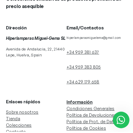
precio asequible
Dirección
Email/Contactos
Hiperlamparas Miguel-Gema SL
hiperlamparasmiguelema@gmail.com
Avenida de Andalucia, 22, 21440
+34 959 381 637
Lepe, Huelva, Spain
+34 959 383 805
+34 629 179 658
Enlaces rápidos
Información
Condiciones Generales
Sobre nosotros
Política de Devoluciones
Tienda
Política de Prot. de Datos
Colecciones
Política de Cookies
Contacto