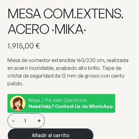
MESA COM.EXTENS.
ACERO ·MIKA·
1.915,00
€
Mesa de comedor extensible 160/220 cm, realizada
en acero inoxidable, acabado alto brillo. Tapa de
cristal de seguridad de 12 mm de grosor con canto
pulido.
Maya / Pre-sale Questions
Need Help? Contact Us via WhatsApp
MESA
-
+
COM.EXTENS.
ACERO
Añadir al carrito