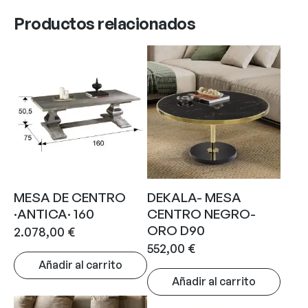
Productos relacionados
MESA DE CENTRO
DEKALA- MESA
·ANTICA· 160
CENTRO NEGRO-
ORO D90
2.078,00
€
552,00
€
Añadir al carrito
Añadir al carrito