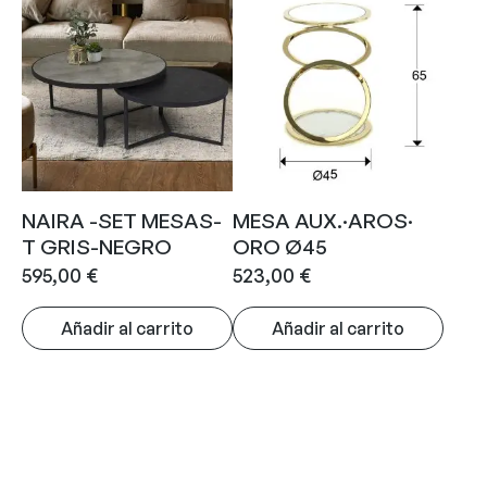
NAIRA -SET MESAS-
MESA AUX.·AROS·
T GRIS-NEGRO
ORO Ø45
595,00
€
523,00
€
Añadir al carrito
Añadir al carrito