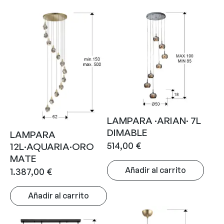
LAMPARA ·ARIAN· 7L
DIMABLE
LAMPARA
514,00
€
12L·AQUARIA·ORO
MATE
Añadir al carrito
1.387,00
€
Añadir al carrito