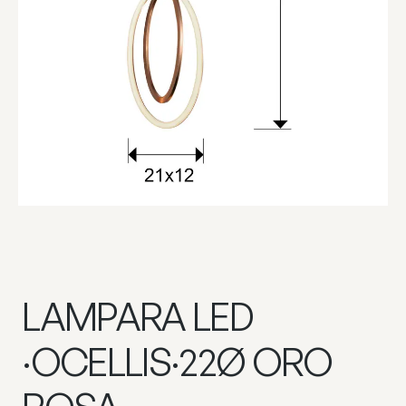
LAMPARA LED
·OCELLIS·22Ø ORO