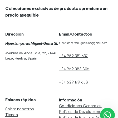
Colecciones exclusivas de productos premium a un
precio asequible
Dirección
Email/Contactos
Hiperlamparas Miguel-Gema SL
hiperlamparasmiguelema@gmail.com
Avenida de Andalucia, 22, 21440
+34 959 381 637
Lepe, Huelva, Spain
+34 959 383 805
+34 629 179 658
Enlaces rápidos
Información
Condiciones Generales
Sobre nosotros
Política de Devoluciones
Tienda
Política de Prot. de Datos