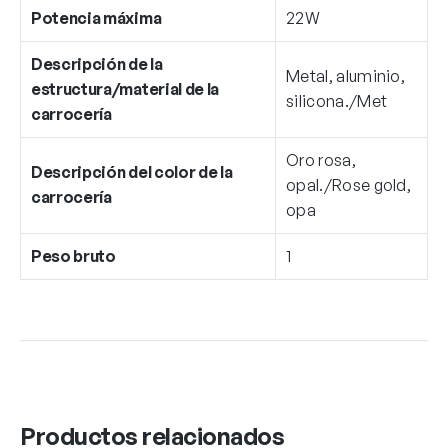
Potencia máxima
22W
Descripción de la
Metal, aluminio,
estructura/material de la
silicona./Met
carrocería
Oro rosa,
Descripción del color de la
opal./Rose gold,
carrocería
opa
Peso bruto
1
Productos relacionados