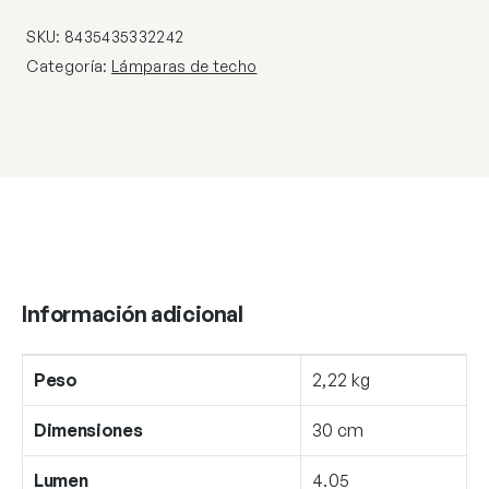
ROSA
DIM
SKU:
8435435332242
cantidad
Categoría:
Lámparas de techo
Información adicional
Peso
2,22 kg
Dimensiones
30 cm
Lumen
4.05