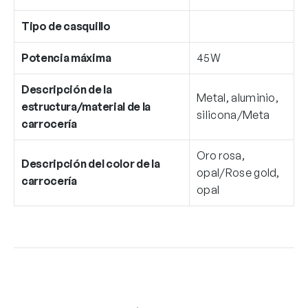
Tipo de casquillo
Potencia máxima
45W
Descripción de la
Metal, aluminio,
estructura/material de la
silicona/Meta
carrocería
Oro rosa,
Descripción del color de la
opal/Rose gold,
carrocería
opal