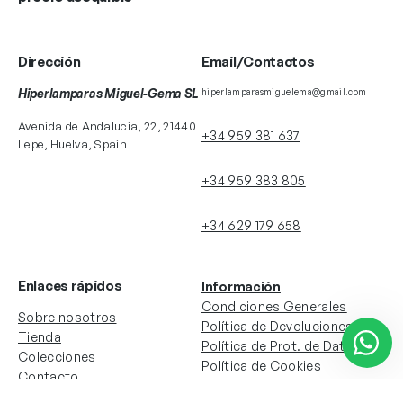
Dirección
Email/Contactos
Hiperlamparas Miguel-Gema SL
hiperlamparasmiguelema@gmail.com
Avenida de Andalucia, 22, 21440
+34 959 381 637
Lepe, Huelva, Spain
+34 959 383 805
+34 629 179 658
Enlaces rápidos
Información
Condiciones Generales
Sobre nosotros
Política de Devoluciones
Tienda
Política de Prot. de Datos
Colecciones
Política de Cookies
Contacto