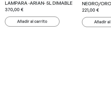
LAMPARA ·ARIAN· 5L DIMABLE
NEGRO/OR
370,00
€
221,00
€
Añadir al carrito
Añadir al