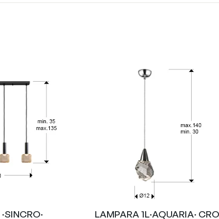
 ·SINCRO·
LAMPARA 1L·AQUARIA· CR