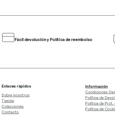
Fácil devolución y Política de reembolso
Enlaces rápidos
Información
Condiciones Gen
Sobre nosotros
Política de Devo
Tienda
Política de Prot
Colecciones
Política de Cook
Contacto