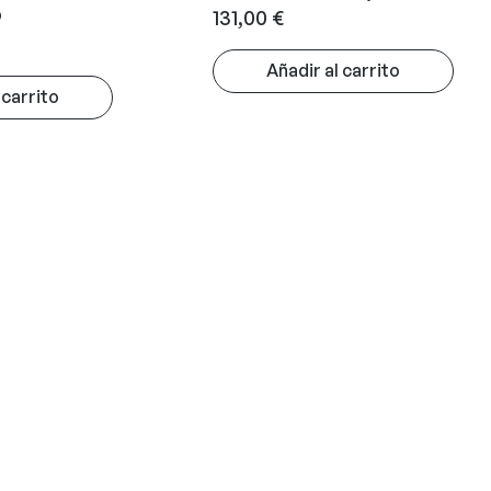
O
131,00
€
Añadir al carrito
 carrito