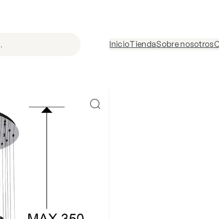
Inicio
Tienda
Sobre nosotros
C