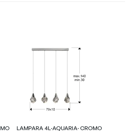
OMO
LAMPARA 4L·AQUARIA· CROMO