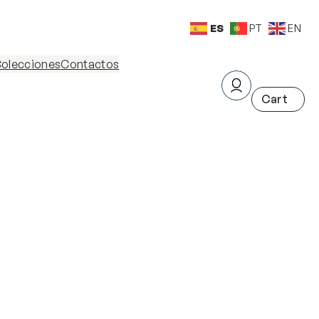
ES
PT
EN
olecciones
Contactos