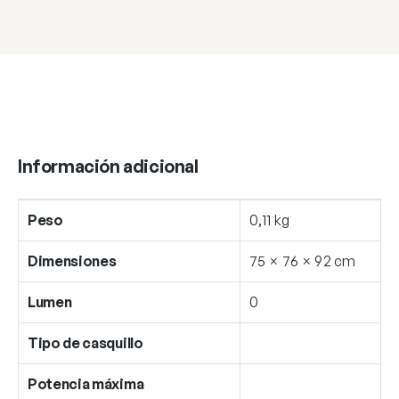
Información adicional
Peso
0,11 kg
Dimensiones
75 × 76 × 92 cm
Lumen
0
Tipo de casquillo
Potencia máxima