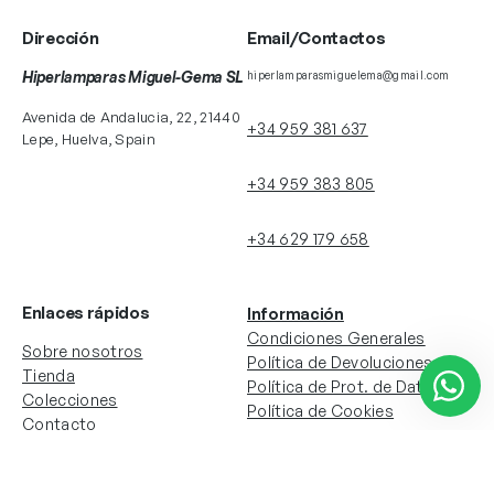
Dirección
Email/Contactos
Hiperlamparas Miguel-Gema SL
hiperlamparasmiguelema@gmail.com
Avenida de Andalucia, 22, 21440
+34 959 381 637
Lepe, Huelva, Spain
+34 959 383 805
+34 629 179 658
Enlaces rápidos
Información
Condiciones Generales
Sobre nosotros
Política de Devoluciones
Tienda
Política de Prot. de Datos
Colecciones
Política de Cookies
Contacto
Información de la cuenta
Redes sociales