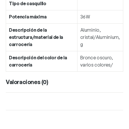
Tipo de casquillo
Potencia máxima
36W
Descripción de la
Aluminio,
estructura/material de la
cristal/Aluminium,
carrocería
g
Descripción del color de la
Bronce oscuro,
carrocería
varios colores/
Valoraciones (0)