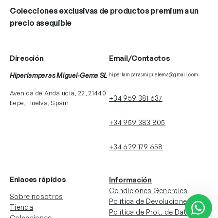
Colecciones exclusivas de productos premium a un
precio asequible
Dirección
Email/Contactos
Hiperlamparas Miguel-Gema SL
hiperlamparasmiguelema@gmail.com
Avenida de Andalucia, 22, 21440
+34 959 381 637
Lepe, Huelva, Spain
+34 959 383 805
+34 629 179 658
Enlaces rápidos
Información
Condiciones Generales
Sobre nosotros
Política de Devoluciones
Tienda
Política de Prot. de Datos
Colecciones