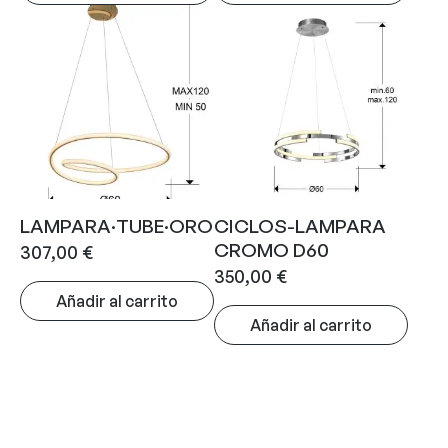
LAMPARA·TUBE·ORO
CICLOS-LAMPARA
CROMO D60
307,00
€
350,00
€
Añadir al carrito
Añadir al carrito