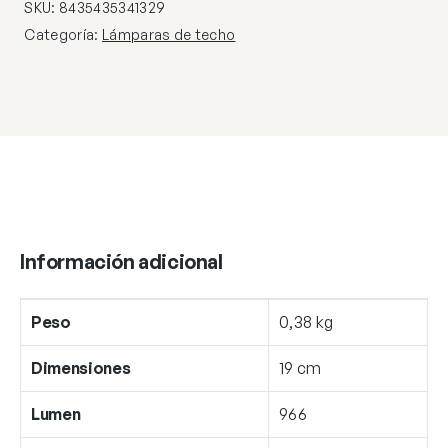
SKU:
8435435341329
Categoría:
Lámparas de techo
Información adicional
Peso
0,38 kg
Dimensiones
19 cm
Lumen
966