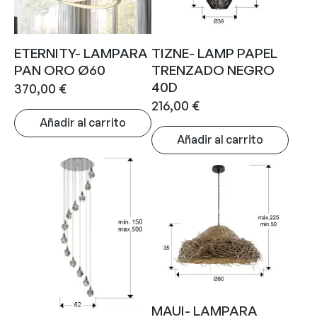
ETERNITY- LAMPARA
TIZNE- LAMP PAPEL
PAN ORO Ø60
TRENZADO NEGRO
40D
370,00
€
216,00
€
Añadir al carrito
Añadir al carrito
MAUI- LAMPARA