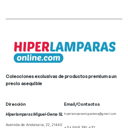
Colecciones exclusivas de productos premium a un
precio asequible
Dirección
Email/Contactos
Hiperlamparas Miguel-Gema SL
hiperlamparasmiguelema@gmail.com
Avenida de Andalucia, 22, 21440
+34 959 381 637