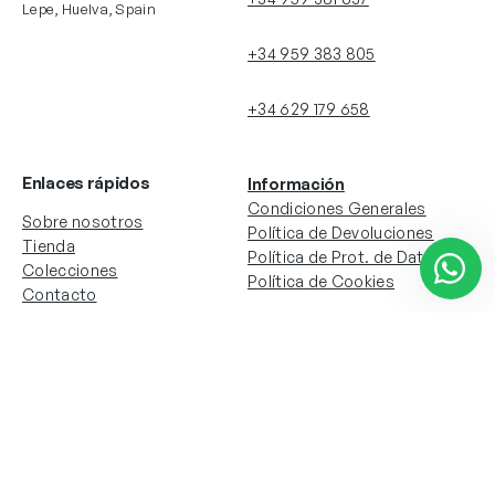
Lepe, Huelva, Spain
+34 959 383 805
+34 629 179 658
Enlaces rápidos
Información
Condiciones Generales
Sobre nosotros
Política de Devoluciones
Tienda
Política de Prot. de Datos
Colecciones
Política de Cookies
Contacto
Información de la cuenta
Redes sociales
Instagram
Facebook
Mi cuenta
Mis pedidos