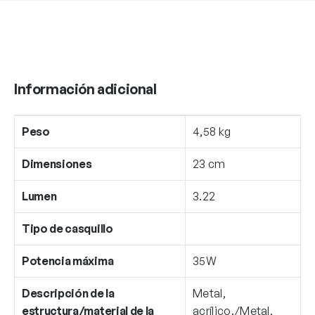
Información adicional
Peso
4,58 kg
Dimensiones
23 cm
Lumen
3.22
Tipo de casquillo
Potencia máxima
35W
Descripción de la
Metal,
estructura/material de la
acrílico./Metal,