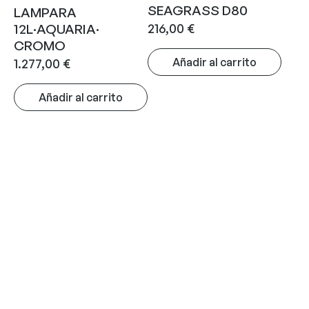
SEAGRASS D80
LAMPARA
216,00
€
12L·AQUARIA·
CROMO
Añadir al carrito
1.277,00
€
Añadir al carrito