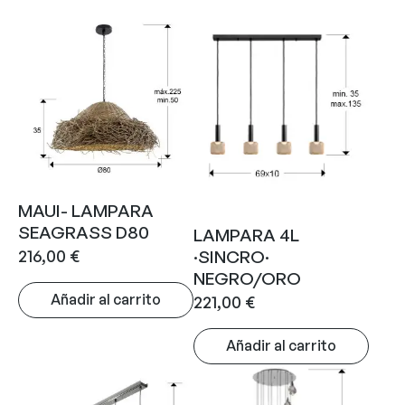
MAUI- LAMPARA
SEAGRASS D80
LAMPARA 4L
216,00
€
·SINCRO·
NEGRO/ORO
Añadir al carrito
221,00
€
Añadir al carrito