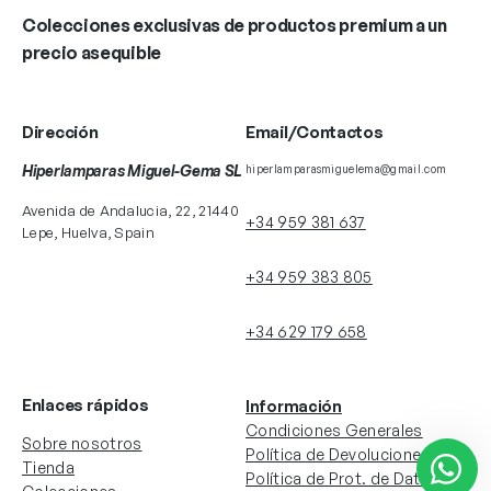
Colecciones exclusivas de productos premium a un
precio asequible
Dirección
Email/Contactos
Hiperlamparas Miguel-Gema SL
hiperlamparasmiguelema@gmail.com
Avenida de Andalucia, 22, 21440
+34 959 381 637
Lepe, Huelva, Spain
+34 959 383 805
+34 629 179 658
Enlaces rápidos
Información
Condiciones Generales
Sobre nosotros
Política de Devoluciones
Tienda
Política de Prot. de Datos