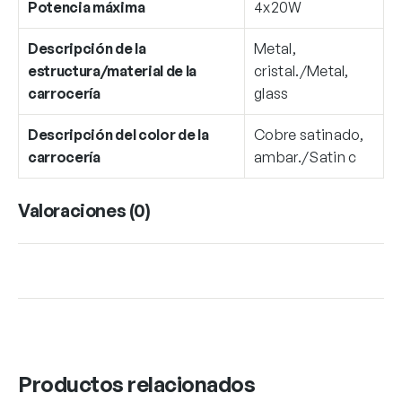
Potencia máxima
4x20W
Descripción de la
Metal,
estructura/material de la
cristal./Metal,
carrocería
glass
Descripción del color de la
Cobre satinado,
carrocería
ambar./Satin c
Valoraciones (0)
Productos relacionados