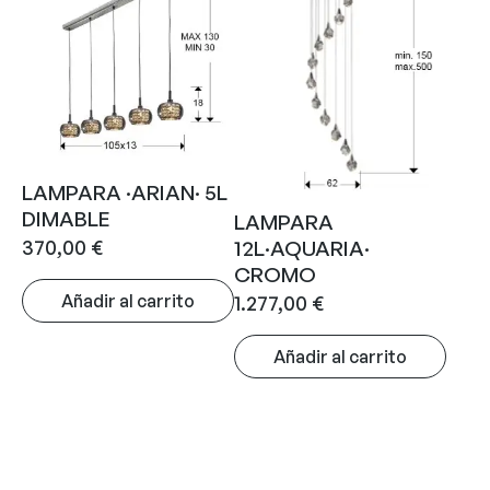
LAMPARA ·ARIAN· 5L
DIMABLE
LAMPARA
370,00
€
12L·AQUARIA·
CROMO
Añadir al carrito
1.277,00
€
Añadir al carrito