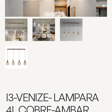
I3-VENIZE- LAMPARA
4L COBRE-AMBAR