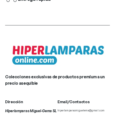
Colecciones exclusivas de productos premium a un
precio asequible
Dirección
Email/Contactos
Hiperlamparas Miguel-Gema SL
hiperlamparasmiguelema@gmail.com