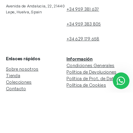
Avenida de Andalucia, 22, 21440
+34 959 381 637
Lepe, Huelva, Spain
+34 959 383 805
+34 629 179 658
Enlaces rápidos
Información
Condiciones Generales
Sobre nosotros
Política de Devoluciones
Tienda
Política de Prot. de Datos
Colecciones
Política de Cookies
Contacto
Información de la cuenta
Redes sociales
Instagram
Facebook
Mi cuenta
Mis pedidos