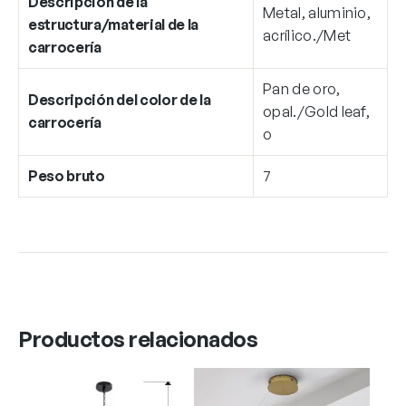
Descripción de la
Metal, aluminio,
estructura/material de la
acrílico./Met
carrocería
Pan de oro,
Descripción del color de la
opal./Gold leaf,
carrocería
o
Peso bruto
7
Productos relacionados