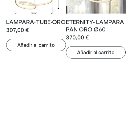
LAMPARA·TUBE·ORO
ETERNITY- LAMPARA
PAN ORO Ø60
307,00
€
370,00
€
Añadir al carrito
Añadir al carrito