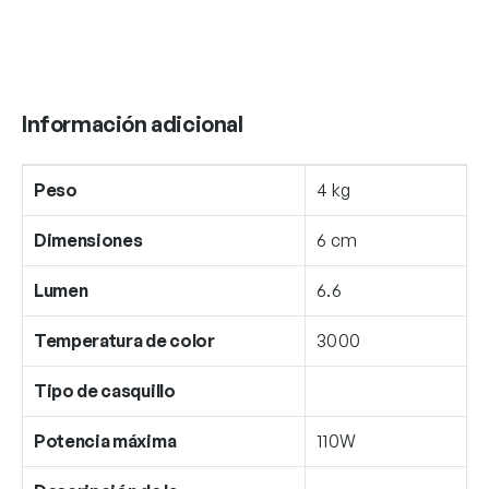
Información adicional
Peso
4 kg
Dimensiones
6 cm
Lumen
6.6
Temperatura de color
3000
Tipo de casquillo
Potencia máxima
110W