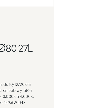
Ø80 27L
s de 10/12/20 cm
l en cobre y latón
r 3.000K a 4.000K.
e. 147,6W LED