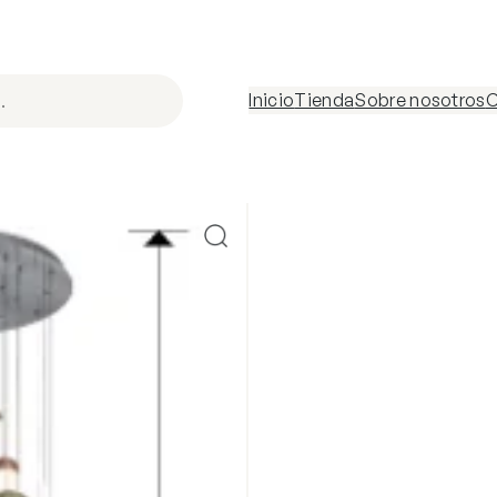
Inicio
Tienda
Sobre nosotros
C