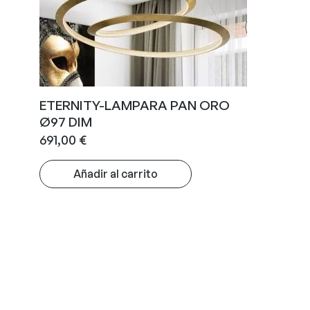
ETERNITY-LAMPARA PAN ORO
Ø97 DIM
691,00
€
Añadir al carrito