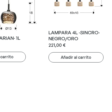
LAMPARA 4L ·SINCRO·
RIAN· 1L
NEGRO/ORO
221,00
€
 carrito
Añadir al carrito