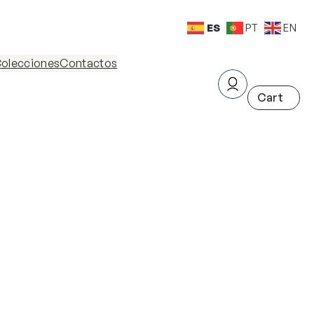
ES
PT
EN
olecciones
Contactos