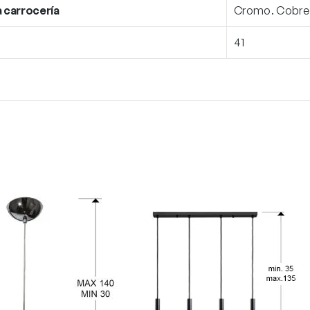
a carrocería
Cromo. Cobre 
41