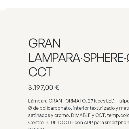
GRAN
LAMPARA·SPHERE·
CCT
3.197,00
€
Lámpara GRAN FORMATO. 27 luces LED. Tulipa
Ø de policarbonato, interior texturizado y meta
satinados y cromo. DIMABLE y CCT, temp.colo
Control BLUETOOTH con APP para smartphon