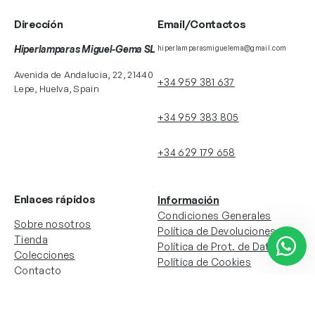
Dirección
Email/Contactos
Hiperlamparas Miguel-Gema SL
hiperlamparasmiguelema@gmail.com
Avenida de Andalucia, 22, 21440
+34 959 381 637
Lepe, Huelva, Spain
+34 959 383 805
+34 629 179 658
Enlaces rápidos
Información
Condiciones Generales
Sobre nosotros
Política de Devoluciones
Tienda
Política de Prot. de Datos
Colecciones
Política de Cookies
Contacto
Información de la cuenta
Redes sociales