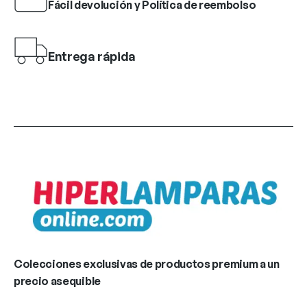
Fácil devolución y Política de reembolso
Entrega rápida
Colecciones exclusivas de productos premium a un
precio asequible