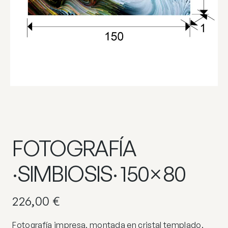
FOTOGRAFÍA
·SIMBIOSIS· 150×80
226,00
€
Fotografía impresa, montada en cristal templado.