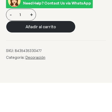
Need Help? Contact Us via WhatsApp
FIGURA
-
+
GRANDE
·ASANA·
Añadir al carrito
PLATA
cantidad
SKU:
8435435330477
Categoría:
Decoración