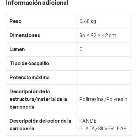
Información adicional
Peso
0,68 kg
Dimensiones
36 × 92 × 42 cm
Lumen
0
Tipo de casquillo
Potencia máxima
Descripción de la
estructura/material de la
Polirresina/Polyresin
carrocería
Descripción del color de la
PAN DE
carrocería
PLATA/SILVER LEAF