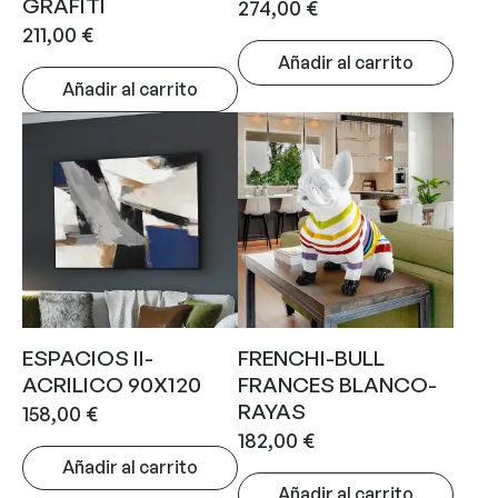
GRAFITI
274,00
€
211,00
€
Añadir al carrito
Añadir al carrito
ESPACIOS II-
FRENCHI-BULL
ACRILICO 90X120
FRANCES BLANCO-
RAYAS
158,00
€
182,00
€
Añadir al carrito
Añadir al carrito