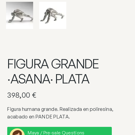
FIGURA GRANDE
·ASANA· PLATA
398,00
€
Figura humana grande. Realizada en poliresina,
acabado en PAN DE PLATA.
Maya / Pre-sale Questions