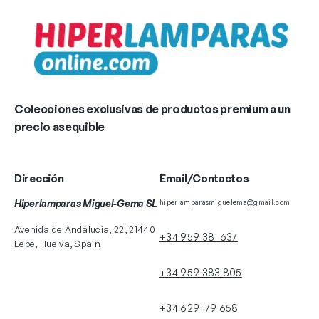
Colecciones exclusivas de productos premium a un
precio asequible
Dirección
Email/Contactos
Hiperlamparas Miguel-Gema SL
hiperlamparasmiguelema@gmail.com
Avenida de Andalucia, 22, 21440
+34 959 381 637
Lepe, Huelva, Spain
+34 959 383 805
+34 629 179 658