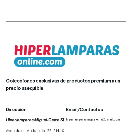
Colecciones exclusivas de productos premium a un
precio asequible
Dirección
Email/Contactos
Hiperlamparas Miguel-Gema SL
hiperlamparasmiguelema@gmail.com
Avenida de Andalucia, 22, 21440