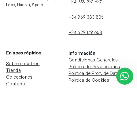
+34 959 381 637
Lepe, Huelva, Spain
+34 959 383 805
+34 629 179 658
Enlaces rápidos
Información
Condiciones Generales
Sobre nosotros
Política de Devoluciones
Tienda
Política de Prot. de Datos
Colecciones
Política de Cookies
Contacto
Información de la cuenta
Redes sociales
Instagram
Facebook
Mi cuenta
Mis pedidos