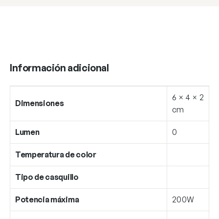
Información adicional
6 × 4 × 2
Dimensiones
cm
Lumen
0
Temperatura de color
Tipo de casquillo
Potencia máxima
200W