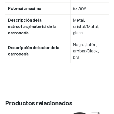
Potencia máxima
5x28W
Descripción de la
Metal,
estructura/material de la
cristal/Metal,
carrocería
glass
Negro, latón,
Descripción del color de la
ambar/Black,
carrocería
bra
Productos relacionados