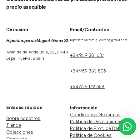
precio asequible
Dirección
Email/Contactos
Hiperlamparas Miguel-Gema SL
hiperlamparasmiguelema@gmail.com
Avenida de Andalucia, 22, 21440
+34 959 381 637
Lepe, Huelva, Spain
+34 959 383 805
+34 629 179 658
Enlaces rápidos
Información
Condiciones Generales
Sobre nosotros
Política de Devoluciones
Tienda
Política de Prot. de Datos
Colecciones
Política de Cookies
Contacto