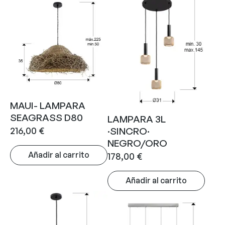
MAUI- LAMPARA
SEAGRASS D80
LAMPARA 3L
216,00
€
·SINCRO·
NEGRO/ORO
Añadir al carrito
178,00
€
Añadir al carrito